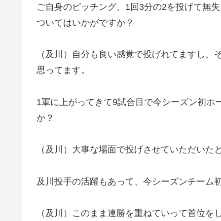
ご自身のピッチング、1回3分の2を投げて無
ついてはいかがですか？
（及川）自分も良い感覚で投げれてますし、
思ってます。
1軍に上がってきて9試合目で今シーズン初ホ
か？
（及川）大事な場面で投げさせていただいた
及川投手の活躍もあって、今シーズンチーム初
（及川）このまま連勝を重ねていって首位を