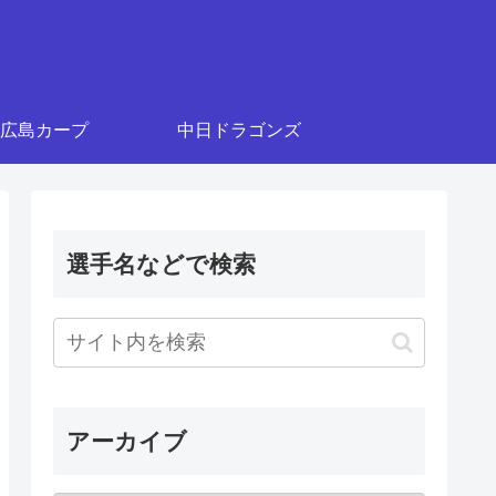
広島カープ
中日ドラゴンズ
選手名などで検索
アーカイブ