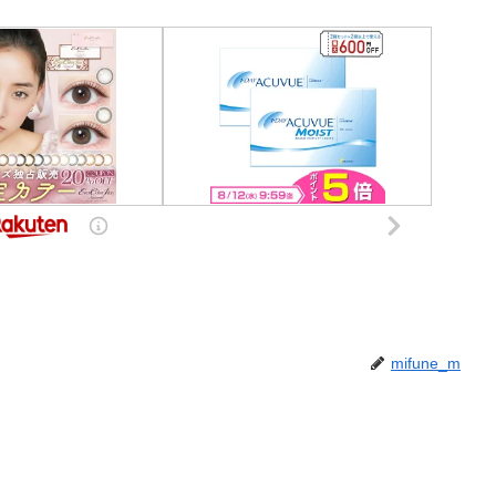
mifune_m