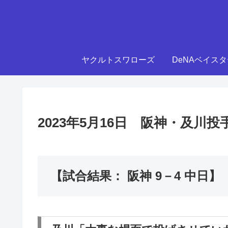
ヤクルトスワローズ
DeNAベイス
2023年5月16日 阪神・及
【試合結果： 阪神 9－4 中日】