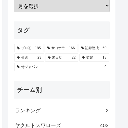
タグ
プロ初
185
サヨナラ
166
記録達成
60
引退
23
来日初
22
監督
13
侍ジャパン
9
チーム別
ランキング
2
ヤクルトスワローズ
403