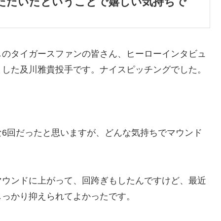
ただいたということで嬉しい気持ちで
しのタイガースファンの皆さん、ヒーローインタビュ
ました及川雅貴投手です。ナイスピッチングでした。
な6回だったと思いますが、どんな気持ちでマウンド
マウンドに上がって、回跨ぎもしたんですけど、最近
しっかり抑えられてよかったです。