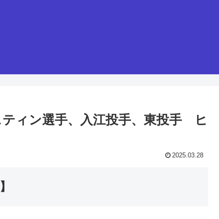
オースティン選手、入江投手、東投手 ヒ
2025.03.28
日】