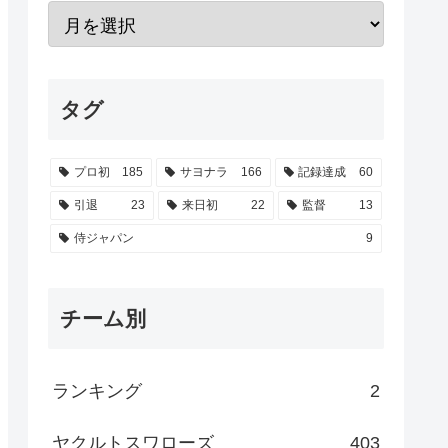
タグ
プロ初
185
サヨナラ
166
記録達成
60
引退
23
来日初
22
監督
13
侍ジャパン
9
チーム別
ランキング
2
ヤクルトスワローズ
403