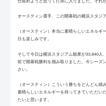
仕留めようと思って打席に入りました。それ
オースティン選手、この開幕戦の横浜スタジ
（オースティン）本当に素晴らしいエネルギ
日も楽しみです。
そして今日は横浜スタジアム観衆が33,840
前で開幕戦勝利を掴み取りました。今シーズ
さい。
（オースティン）こういう勝ちをどんどん積
素晴らしいエネルギーを持ってきていただい
たいと思います。