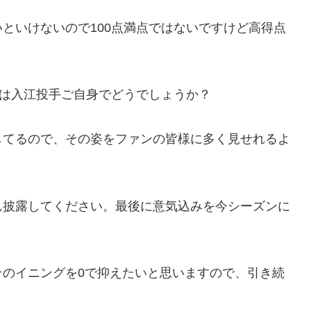
といけないので100点満点ではないですけど高得点
態は入江投手ご自身でどうでしょうか？
してるので、その姿をファンの皆様に多く見せれるよ
ん披露してください。最後に意気込みを今シーズンに
そのイニングを0で抑えたいと思いますので、引き続