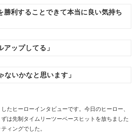
を勝利することできて本当に良い気持ち
ルアップしてる」
ゃないかなと思います」
ましたヒーローインタビューです。今日のヒーロー、
まずは先制タイムリーツーベースヒットを放ちました
ッティングでした。