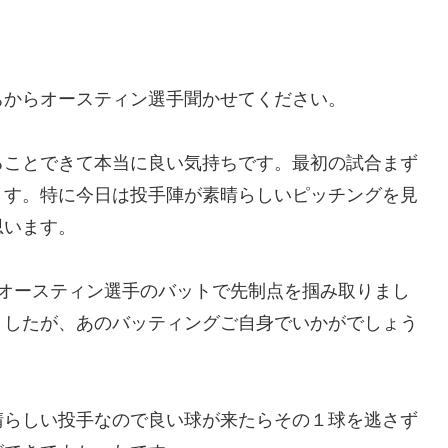
ちからオースティン選手聞かせてください。
ることできて本当に良い気持ちです。最初の試合まず
ます。特に今日は投手陣が素晴らしいピッチングを見
思います。
にオースティン選手のバットで先制点を掴み取りまし
ましたが、あのバッティングご自身でいかがでしょう
晴らしい投手なので良い球が来たらその１球を逃さず