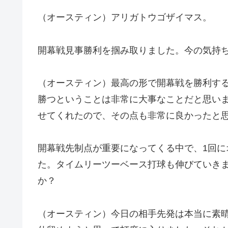
（オースティン）アリガトウゴザイマス。
開幕戦見事勝利を掴み取りました。今の気持
（オースティン）最高の形で開幕戦を勝利す
勝つということは非常に大事なことだと思い
せてくれたので、その点も非常に良かったと
開幕戦先制点が重要になってくる中で、1回
た。タイムリーツーベース打球も伸びていき
か？
（オースティン）今日の相手先発は本当に素