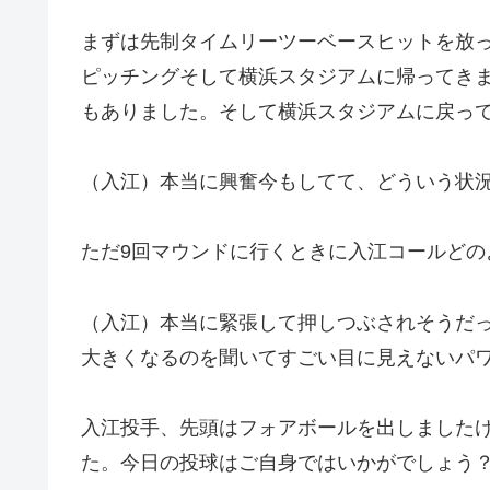
まずは先制タイムリーツーベースヒットを放
ピッチングそして横浜スタジアムに帰ってき
もありました。そして横浜スタジアムに戻っ
（入江）本当に興奮今もしてて、どういう状
ただ9回マウンドに行くときに入江コールどの
（入江）本当に緊張して押しつぶされそうだ
大きくなるのを聞いてすごい目に見えないパ
入江投手、先頭はフォアボールを出しました
た。今日の投球はご自身ではいかがでしょう