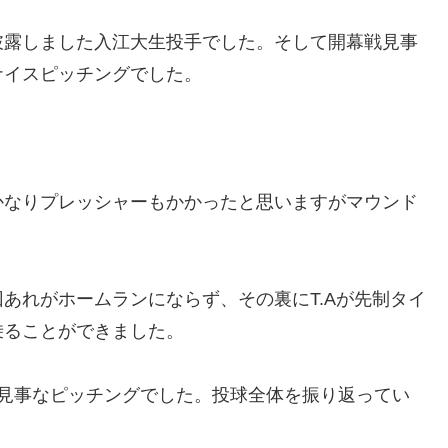
披露しました入江大生投手でした。そして開幕戦見事
ナイスピッチングでした。
かなりプレッシャーもかかったと思いますがマウンド
あれがホームランにならず、その裏にT.Aが先制タイ
乗ることができました。
い見事なピッチングでした。投球全体を振り返ってい