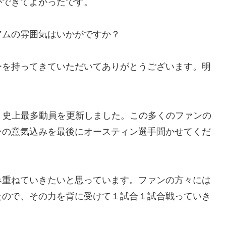
ができてよかったです。
アムの雰囲気はいかがですか？
ーを持ってきていただいてありがとうございます。明
人、史上最多動員を更新しました。この多くのファンの
ンの意気込みを最後にオースティン選手聞かせてくだ
み重ねていきたいと思っています。ファンの方々には
たので、その力を背に受けて１試合１試合戦っていき