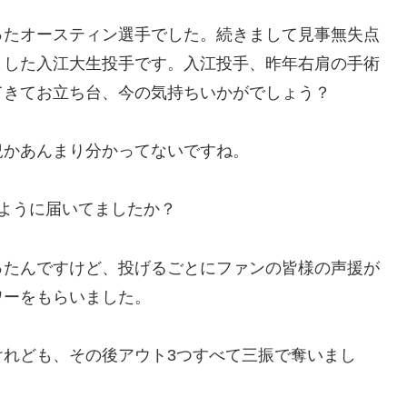
ったオースティン選手でした。続きまして見事無失点
ました入江大生投手です。入江投手、昨年右肩の手術
てきてお立ち台、今の気持ちいかがでしょう？
況かあんまり分かってないですね。
ように届いてましたか？
ったんですけど、投げるごとにファンの皆様の声援が
ワーをもらいました。
けれども、その後アウト3つすべて三振で奪いまし
？