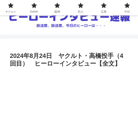
ヤクルト
DeNA
阪神
巨人
広島
中日
2024年8月24日 ヤクルト・高橋投手（4
回目） ヒーローインタビュー【全文】