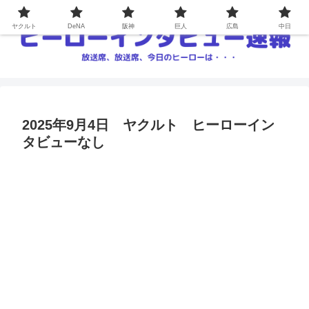
ヤクルト
DeNA
阪神
巨人
広島
中日
2025年9月4日 ヤクルト ヒーローイン
タビューなし