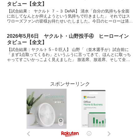
タビュー【全文】
【試合結果： ヤクルト ７－３ DeNA】 清水「自分の気持ちを全面
に出してなんとか抑えようという気持ちで行きました」 それではス
ワローズファンの皆様お待たせいたしました。今日のヒーローは清水
投手です。 （清水）ありがとうございます。 ナ...
2026年5月6日 ヤクルト・山野投手④ ヒーローイン
タビュー【全文】
【試合結果：ヤクルト 5－0 巨人】 山野「（並木選手が）試合前に
「まず1点取ってくるわ」というふうに言ってきて、ほんとに取っち
ゃってすごいかっこよく見えました」 放送席、放送席、そして全国
のスワローズファンの皆様、今日のヒーローもちろんこ...
スポンサーリンク