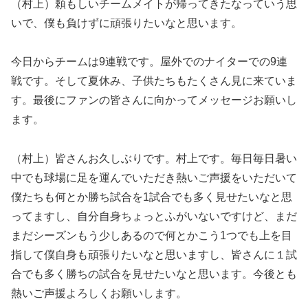
（村上）頼もしいチームメイトが帰ってきたなっていう思
いで、僕も負けずに頑張りたいなと思います。
今日からチームは9連戦です。屋外でのナイターでの9連
戦です。そして夏休み、子供たちもたくさん見に来ていま
す。最後にファンの皆さんに向かってメッセージお願いし
ます。
（村上）皆さんお久しぶりです。村上です。毎日毎日暑い
中でも球場に足を運んでいただき熱いご声援をいただいて
僕たちも何とか勝ち試合を1試合でも多く見せたいなと思
ってますし、自分自身ちょっとふがいないですけど、まだ
まだシーズンもう少しあるので何とかこう1つでも上を目
指して僕自身も頑張りたいなと思いますし、皆さんに１試
合でも多く勝ちの試合を見せたいなと思います。今後とも
熱いご声援よろしくお願いします。