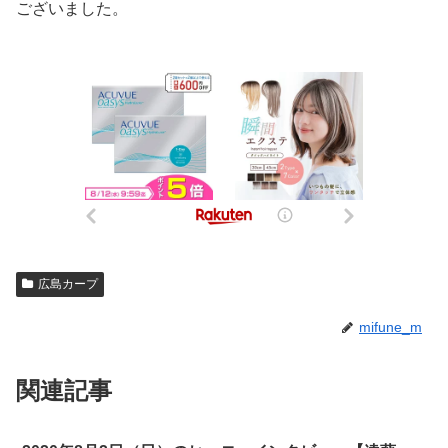
ございました。
広島カープ
mifune_m
関連記事