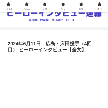
ヤクルト
DeNA
阪神
巨人
広島
中日
2024年6月11日 広島・床田投手（4回
目） ヒーローインタビュー【全文】