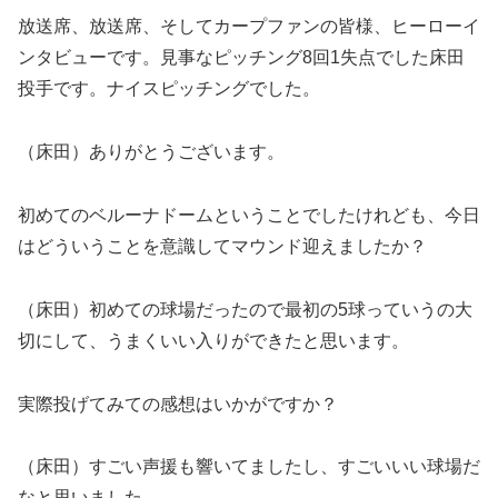
放送席、放送席、そしてカープファンの皆様、ヒーローイ
ンタビューです。見事なピッチング8回1失点でした床田
投手です。ナイスピッチングでした。
（床田）ありがとうございます。
初めてのベルーナドームということでしたけれども、今日
はどういうことを意識してマウンド迎えましたか？
（床田）初めての球場だったので最初の5球っていうの大
切にして、うまくいい入りができたと思います。
実際投げてみての感想はいかがですか？
（床田）すごい声援も響いてましたし、すごいいい球場だ
なと思いました。