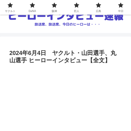
ヤクルト
DeNA
阪神
巨人
広島
中日
2024年6月4日 ヤクルト・山田選手、丸
山選手 ヒーローインタビュー【全文】