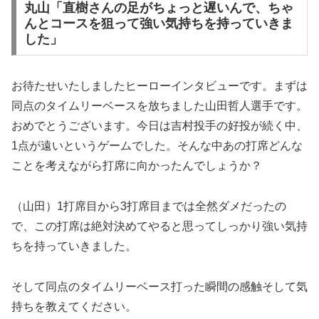
丸山「直樹さんの足がちょっと遅いんで、ちゃ
んとコースを狙って強い気持ちを持っていきま
した」
お待たせいたしましたヒーローインタビューです。まずは
同点のタイムリーベースを放ちました山田哲人選手です。
おめでとうございます。今日は吉村投手の好投が続く中、
1点が遠いというゲームでした。そんな中あの打席どんな
ことを考えながら打席に向かったんでしょうか？
（山田）1打席目から3打席目までは全然ダメだったの
で、この打席は絶対決めてやると思ってしっかり強い気持
ちを持っていきました。
そして同点のタイムリーベース打った瞬間の感触そして気
持ちを教えてください。