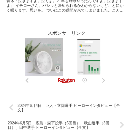
青木「泣きますよ。泣くよ。21年も野球やったんですよ。泣きます
よ」 イチローさん、バシッと決められるかわからないけど、とにか
く喋ります。思いを。 ついにこの瞬間が来てしまいました。こんな
に盛大に送り出してくれたファンの皆さん、球団関係者の皆...
スポンサーリンク
2024年6月4日 巨人・立岡選手 ヒーローインタビュー【全
文】
2024年6月5日 広島・森下投手（5回目）、秋山選手（3回
目）、田中選手 ヒーローインタビュー【全文】