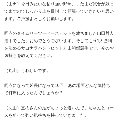
（山田）今日みたいな粘り強い野球、まだまだ試合が残っ
てますのでしっかり上を目指して頑張っていきたいと思い
ます。ご声援よろしくお願いします。
同点のタイムリーツーベースヒットを放ちました山田哲人
選手でした。おめでとうございます。そしてもう1人勝利
を決めるサヨナラバントヒット丸山和郁選手です。今のお
気持ちを教えてください。
（丸山）うれしいです。
同点になって延長になって10回、あの場面どんな気持ち
で打席に入ったんでしょうか？
（丸山）直樹さんの足がちょっと遅いんで、ちゃんとコー
スを狙って強い気持ちを持っていきました。