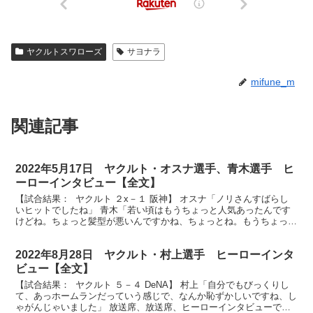
ヤクルトスワローズ
サヨナラ
mifune_m
関連記事
2022年5月17日 ヤクルト・オスナ選手、青木選手 ヒ
ーローインタビュー【全文】
【試合結果： ヤクルト ２x－１ 阪神】 オスナ「ノリさんすばらし
いヒットでしたね」 青木「若い頃はもうちょっと人気あったんです
けどね。ちょっと髪型が悪いんですかね、ちょっとね。もうちょっと
伸ばしたいと思います」 放送席、そして神宮球場の...
2022年8月28日 ヤクルト・村上選手 ヒーローインタ
ビュー【全文】
【試合結果： ヤクルト ５－４ DeNA】 村上「自分でもびっくりし
て、あっホームランだっていう感じで、なんか恥ずかしいですね、し
ゃがんじゃいました」 放送席、放送席、ヒーローインタビューで