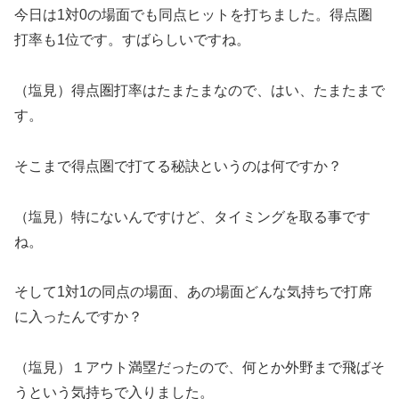
今日は1対0の場面でも同点ヒットを打ちました。得点圏
打率も1位です。すばらしいですね。
（塩見）得点圏打率はたまたまなので、はい、たまたまで
す。
そこまで得点圏で打てる秘訣というのは何ですか？
（塩見）特にないんですけど、タイミングを取る事です
ね。
そして1対1の同点の場面、あの場面どんな気持ちで打席
に入ったんですか？
（塩見）１アウト満塁だったので、何とか外野まで飛ばそ
うという気持ちで入りました。