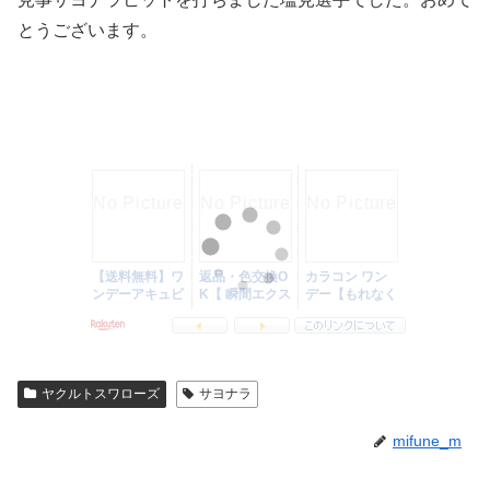
とうございます。
ヤクルトスワローズ
サヨナラ
mifune_m