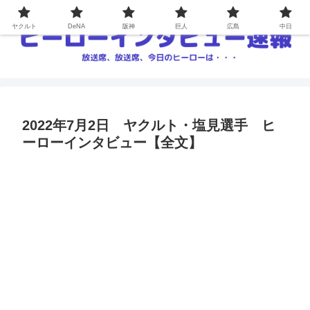
ヤクルト
DeNA
阪神
巨人
広島
中日
2022年7月2日 ヤクルト・塩見選手 ヒ
ーローインタビュー【全文】