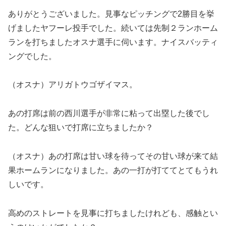
ありがとうございました。見事なピッチングで2勝目を挙
げましたヤフーレ投手でした。続いては先制２ランホーム
ランを打ちましたオスナ選手に伺います。ナイスバッティ
ングでした。
（オスナ）アリガトウゴザイマス。
あの打席は前の西川選手が非常に粘って出塁した後でし
た。どんな狙いで打席に立ちましたか？
（オスナ）あの打席は甘い球を待ってその甘い球が来て結
果ホームランになりました。あの一打が打ててとてもうれ
しいです。
高めのストレートを見事に打ちましたけれども、感触とい