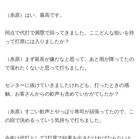
（糸原）はい、最高です。
同点で代打で満塁で回ってきました。ここどんな狙いを持
って打席には入りましたか？
（糸原）まず延長が嫌だなと思って、あと雨が降ってたの
で濡れたくないと思って打ちました。
センターに抜けていきましたけれども、打ったときの感
触、お客さんからの歓声も含めていかがでしたか？
（糸原）すごい歓声とやっぱり将司が頑張ってたので、こ
の回で決めるっていう気持ちで打ちました。
今年は代打として1打席で結果を出さなければならないと