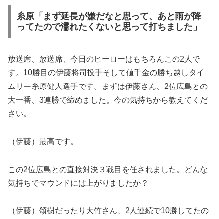
糸原「まず延長が嫌だなと思って、あと雨が降
ってたので濡れたくないと思って打ちました」
放送席、放送席、今日のヒーローはもちろんこの2人で
す。10勝目の伊藤将司投手そして値千金の勝ち越しタイ
ムリー糸原健人選手です。まずは伊藤さん、2位広島との
大一番、3連勝で締めました。今の気持ちから教えてくだ
さい。
（伊藤）最高です。
この2位広島との直接対決３戦目を任されました。どんな
気持ちでマウンドには上がりましたか？
（伊藤）頌樹だったり大竹さん、2人連続で10勝してたの