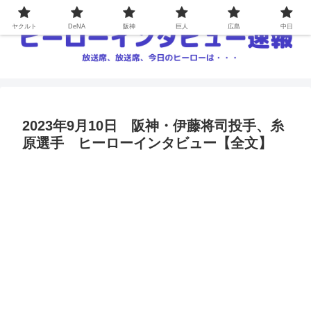
ヤクルト
DeNA
阪神
巨人
広島
中日
2023年9月10日 阪神・伊藤将司投手、糸
原選手 ヒーローインタビュー【全文】