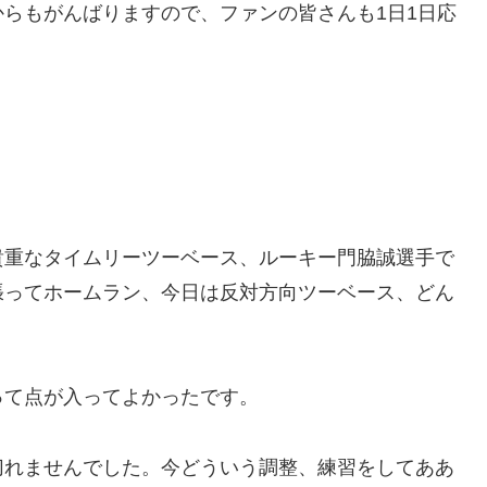
らもがんばりますので、ファンの皆さんも1日1日応
。
貴重なタイムリーツーベース、ルーキー門脇誠選手で
張ってホームラン、今日は反対方向ツーベース、どん
って点が入ってよかったです。
切れませんでした。今どういう調整、練習をしてああ