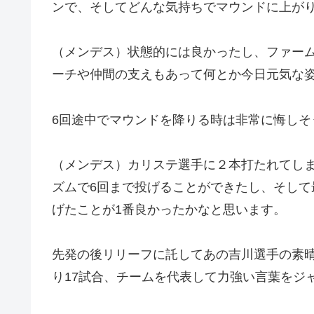
ンで、そしてどんな気持ちでマウンドに上が
（メンデス）状態的には良かったし、ファー
ーチや仲間の支えもあって何とか今日元気な
6回途中でマウンドを降りる時は非常に悔し
（メンデス）カリステ選手に２本打たれてし
ズムで6回まで投げることができたし、そし
げたことが1番良かったかなと思います。
先発の後リリーフに託してあの吉川選手の素
り17試合、チームを代表して力強い言葉をジ