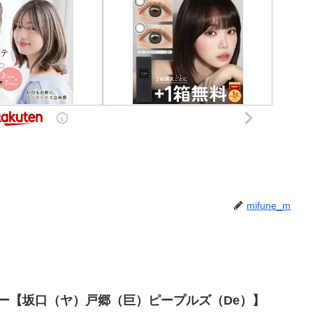
mifune_m
ビュー【坂口（ヤ）戸郷（巨）ピープルズ（De）】