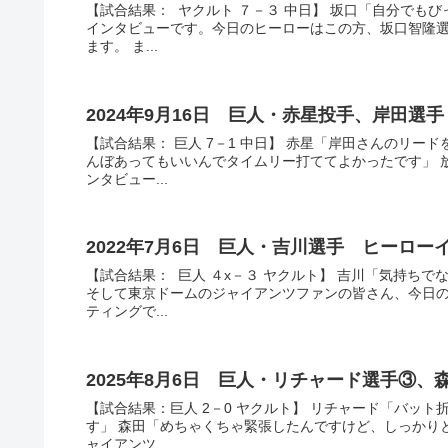
【試合結果： ヤクルト ７－３ 中日】 坂口「自分でも
インタビューです。今日のヒーローはこの方、坂口智隆選
ます。 ま...
2024年9月16日 巨人・赤星投手、岸田
【試合結果： 巨人 7－1 中日】 赤星「岸田さんのリ
んぼあってもいいんでタイムリー打ててよかったです」 
ンタビュー...
2022年7月6日 巨人・吉川選手 ヒーロ
【試合結果： 巨人 ４x－３ ヤクルト】 吉川「気持ち
そして東京ドームのジャイアンツファンの皆さん、今日
ティングで...
2025年8月6日 巨人・リチャード選手③
【試合結果：巨人 2－0 ヤクルト】 リチャード「バッ
す」 森田「めちゃくちゃ緊張したんですけど、しっかり
ャイアンツ...