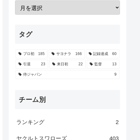
タグ
プロ初
185
サヨナラ
166
記録達成
60
引退
23
来日初
22
監督
13
侍ジャパン
9
チーム別
ランキング
2
ヤクルトスワローズ
403