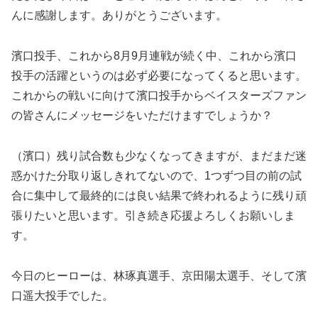
んに感謝します。ありがとうございます。
濱口投手、これから8月9月連戦が続く中、これから濱口
投手の活躍というのは必ず必要になってくると思います。
これからの戦いに向けて濱口投手からベイスターズファン
の皆さんにメッセージをいただけますでしょうか？
（濱口）残り試合数も少なくなってきますが、まだまだ迷
惑かけた分取り返しきれてないので、1つずつ目の前の試
合に集中して最終的には良い結果で終われるように残り頑
張りたいと思います。引き続き応援よろしくお願いしま
す。
今日のヒーローは、林琢真選手、京田陽太選手、そして濱
口遥大投手でした。