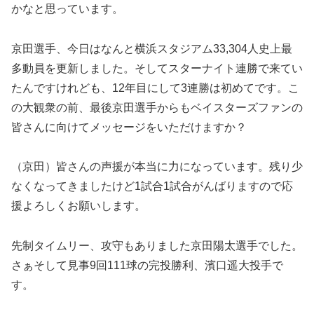
かなと思っています。
京田選手、今日はなんと横浜スタジアム33,304人史上最
多動員を更新しました。そしてスターナイト連勝で来てい
たんですけれども、12年目にして3連勝は初めてです。こ
の大観衆の前、最後京田選手からもベイスターズファンの
皆さんに向けてメッセージをいただけますか？
（京田）皆さんの声援が本当に力になっています。残り少
なくなってきましたけど1試合1試合がんばりますので応
援よろしくお願いします。
先制タイムリー、攻守もありました京田陽太選手でした。
さぁそして見事9回111球の完投勝利、濱口遥大投手で
す。