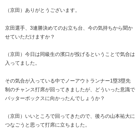
（京田）ありがとうございます。
京田選手、3連勝決めてのお立ち台、今の気持ちから聞か
せていただけますか？
（京田）今日は同級生の濱口が投げるということで気合は
入ってました。
その気合が入っている中でノーアウトランナー1塁3塁先
制のチャンス打席が回ってきましたが、どういった意識で
バッターボックスに向かったんでしょうか？
（京田）いいところで回ってきたので、後ろの山本祐大に
つなごうと思って打席に立ちました。