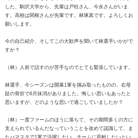
した、駒沢大学から、先輩は戸柱さん、今永さんがいま
す。高校は関根さんが先輩です。林琢真です。よろしくお
願いします。
今の自己紹介、そしてこの大歓声を聞いて林選手いかがで
すか？
（林）人前で話すのが苦手なのでとても緊張しています。
林選手、今シーズンは開幕1軍を掴み取ったものの、右母
趾の骨折で6月抹消がありました。悔しい思いもあったと
思いますが、どのような思いで過ごしていましたか？
（林）一度ファームのほうに落ちて、その期間多くの方に
支えられているんだなっていうことを改めて認識して、ま
たハマスタで1軍で活躍したい、チームに貢献したいとい