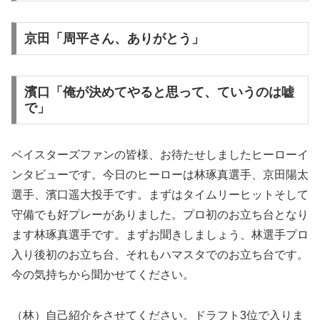
京田「周平さん、ありがとう」
濱口「俺が決めてやると思って、ていうのは嘘
で」
ベイスターズファンの皆様、お待たせしましたヒーローイ
ンタビューです。今日のヒーローは林琢真選手、京田陽太
選手、濱口遥大投手です。まずはタイムリーヒットそして
守備でも好プレーがありました。プロ初のお立ち台となり
ます林琢真選手です。まずお聞きしましょう、林選手プロ
入り後初のお立ち台、それもハマスタでのお立ち台です。
今の気持ちから聞かせてください。
（林）自己紹介をさせてください。ドラフト3位で入りま