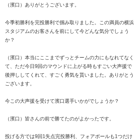
（濱口）ありがとうございます。
今季初勝利を完投勝利で掴み取りました。この満員の横浜
スタジアムのお客さんを前にして今どんな気分でしょう
か？
（濱口）本当にここまでずっとチームの力にもなれてなく
て、ただ今日9回のマウンドに上がる時もすごい大声援で
後押ししてくれて、すごく勇気を貰いました。ありがとう
ございます。
今この大声援を受けて濱口選手いかがでしょうか？
（濱口）皆さんの前で勝てたのがよかったです。
投げる方では9回1失点完投勝利、フォアボールも1つだけ