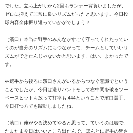
でした。立ち上がりから2回もランナー背負いましたが、
ゼロに抑えて非常に良いリズムだったと思います。今日投
球内容全体振り返っていかがでしょう？
（濱口）本当に野手のみんながすごく守ってくれたってい
うのが自分のリズムにもつながって、チームとしていいリ
ズムができたんじゃないかと思います。はい、よかったで
す。
林選手から後ろに濱口さんがいるからつなぐ意識でという
ことでしたが、今日は送りバントそして右中間を破るツー
ベースヒットも放って打率も.444ということで濱口選手、
今日打つ方でも躍動しましたね。
（濱口）俺がやる決めてやると思って、ていうのは嘘で。
たまたま今日はいいところ出たんで、ほんとに野手の皆さ