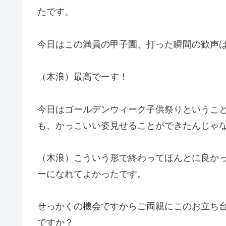
たです。
今日はこの満員の甲子園、打った瞬間の歓声
（木浪）最高でーす！
今日はゴールデンウィーク子供祭りというこ
も、かっこいい姿見せることができたんじゃ
（木浪）こういう形で終わってほんとに良か
ーになれてよかったです。
せっかくの機会ですからご両親にこのお立ち
ですか？