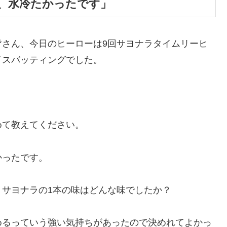
、水冷たかったです」
皆さん、今日のヒーローは9回サヨナラタイムリーヒ
イスバッティングでした。
めて教えてください。
かったです。
サヨナラの1本の味はどんな味でしたか？
めるっていう強い気持ちがあったので決めれてよかっ