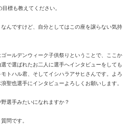
ンの目標も教えてください。
うなんですけど、自分としてはこの座を譲らない気持
。
はゴールデンウィーク子供祭りということで、ここか
抽選で選ばれたお二人に選手へインタビューをしても
キモトハル君、そしてイシハラアサヒさんです。よろ
木浪聖也選手にインタビューよろしくお願いします。
中野選手みたいになれますか？
う質問です。