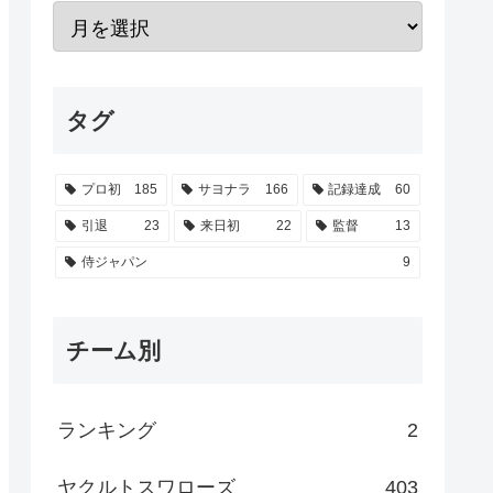
タグ
プロ初
185
サヨナラ
166
記録達成
60
引退
23
来日初
22
監督
13
侍ジャパン
9
チーム別
ランキング
2
ヤクルトスワローズ
403