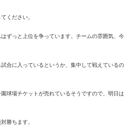
してください。
ムはずっと上位を争っています。チームの雰囲気、今
も試合に入っているというか、集中して戦えているの
子園球場チケットが売れているそうですので、明日は
絶対勝ちます。