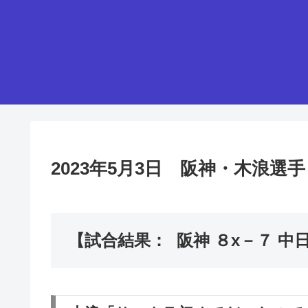
2023年5月3日 阪神・木浪
【試合結果： 阪神 ８x－７ 中