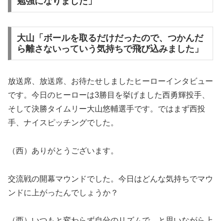
勉強になりました」
大山「ボールを取るだけだったので、つかんだ
ら離さないっていう気持ちで飛び込みました」
放送席、放送席、お待たせしましたヒーローインタビュー
です。今日のヒーローは3勝目を挙げました西勇輝投手、
そして決勝タイムリー大山悠輔選手です。ではまず西投
手、ナイスピッチングでした。
（西）ありがとうございます。
交流戦の開幕マウンドでした。今日はどんな気持ちでマウ
ンドに上がったんでしょうか？
（西）いつもと変わらず自分のリズムで、と思いながら上