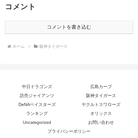
コメント
コメントを書き込む
ホーム
阪神タイガース
中日ドラゴンズ
広島カープ
読売ジャイアンツ
阪神タイガース
DeNAベイスターズ
ヤクルトスワローズ
ランキング
オリックス
Uncategorized
お問い合わせ
プライバシーポリシー