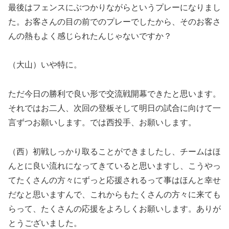
最後はフェンスにぶつかりながらというプレーになりまし
た。お客さんの目の前でのプレーでしたから、そのお客さ
んの熱もよく感じられたんじゃないですか？
（大山）いや特に。
ただ今日の勝利で良い形で交流戦開幕できたと思います。
それではお二人、次回の登板そして明日の試合に向けて一
言ずつお願いします。では西投手、お願いします。
（西）初戦しっかり取ることができましたし、チームはほ
んとに良い流れになってきていると思いますし、こうやっ
てたくさんの方々にずっと応援されるって事はほんと幸せ
だなと思いますんで、これからもたくさんの方々に来ても
らって、たくさんの応援をよろしくお願いします。ありが
とうございました。