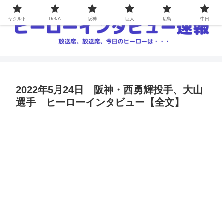
ヤクルト
DeNA
阪神
巨人
広島
中日
2022年5月24日 阪神・西勇輝投手、大山
選手 ヒーローインタビュー【全文】