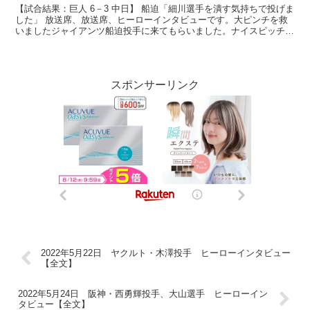
【試合結果：巨人 6－3 中日】 船迫「細川選手を潰す気持ちで投げま
した」 放送席、放送席、ヒーローインタビューです。大ピンチを救
いましたジャイアンツ船迫投手に来てもらいました。ナイスピッチン
グでした。 （船迫）ありがとうございます。 2点...
スポンサーリンク
2022年5月22日 ヤクルト・木澤投手 ヒーローインタビュー
【全文】
2022年5月24日 阪神・西勇輝投手、大山選手 ヒーローイン
タビュー【全文】