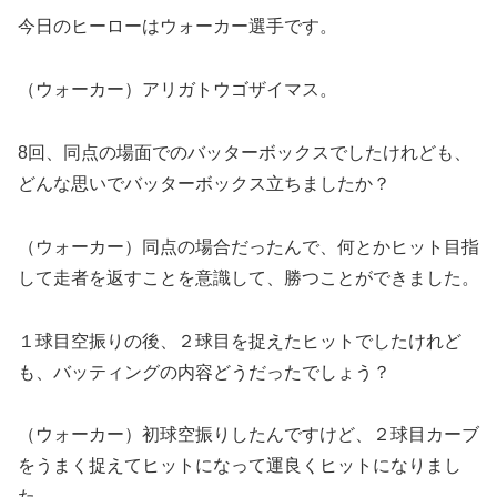
今日のヒーローはウォーカー選手です。
（ウォーカー）アリガトウゴザイマス。
8回、同点の場面でのバッターボックスでしたけれども、
どんな思いでバッターボックス立ちましたか？
（ウォーカー）同点の場合だったんで、何とかヒット目指
して走者を返すことを意識して、勝つことができました。
１球目空振りの後、２球目を捉えたヒットでしたけれど
も、バッティングの内容どうだったでしょう？
（ウォーカー）初球空振りしたんですけど、２球目カーブ
をうまく捉えてヒットになって運良くヒットになりまし
た。