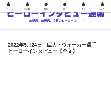
ヤクルト
DeNA
阪神
巨人
広島
中日
2022年5月24日 巨人・ウォーカー選手
ヒーローインタビュー【全文】