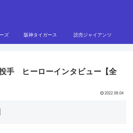
ターズ
阪神タイガース
読売ジャイアンツ
伊織投手 ヒーローインタビュー【全
2022.08.04
】