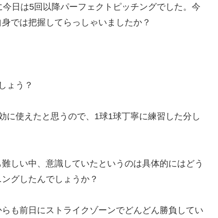
に今日は5回以降パーフェクトピッチングでした。今
自身では把握してらっしゃいましたか？
しょう？
効に使えたと思うので、1球1球丁寧に練習した分し
も難しい中、意識していたというのは具体的にはどう
ニングしたんでしょうか？
からも前日にストライクゾーンでどんどん勝負してい