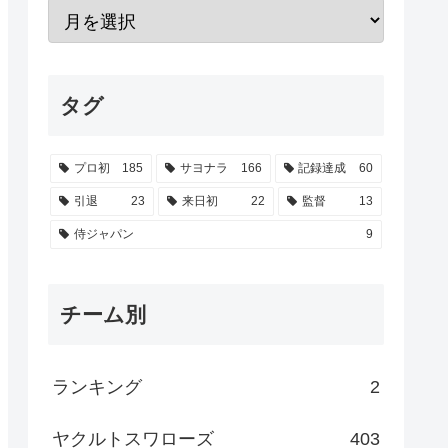
タグ
プロ初
185
サヨナラ
166
記録達成
60
引退
23
来日初
22
監督
13
侍ジャパン
9
チーム別
ランキング
2
ヤクルトスワローズ
403