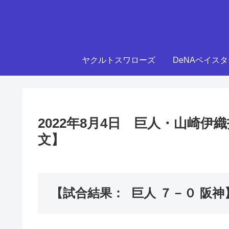
ヤクルトスワローズ
DeNAベイス
2022年8月4日 巨人・山崎
文】
【試合結果： 巨人 ７－０ 阪神