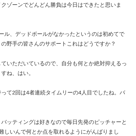
イクゾーンでどんどん勝負は今日はできたと思いま
ボール、デッドボールがなかったというのは初めてで
りの野手の皆さんのサポートこれはどうですか？
していただいているので、自分も何とか絶対抑えるっ
ますね、はい。
って2回は4者連続タイムリーの4人目でしたね。バ
、バッティングは好きなので毎日先発のピッチャーと
は難しいんで何とか点を取れるようにがんばりまし