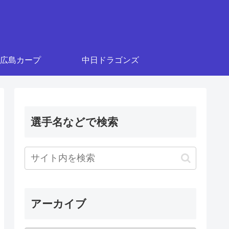
広島カープ
中日ドラゴンズ
選手名などで検索
アーカイブ