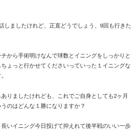
話しましたけれど、正直どうでしょう、9回も行きた
ーチから手術明けなんで球数とイニングをしっかりと
もちょっと行かせてくださいっていった１イニングな
す。
もありましたけれども、これでご自身としても2ヶ月
いうのはどんな１勝になりますか？
、長いイニング今日投げて抑えれて後半戦のいい一歩