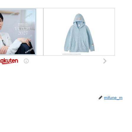
mifune_m