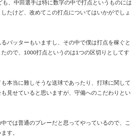
れども、中田選手は特に数字の中で打点というものには
ましたけど、改めてこの打点についてはいかがでしょ
れるバッターもいますし、その中で僕は打点を稼ぐと
たので、1000打点というのは1つの区切りとしてす
ても本当に難しそうな送球であったり、打球に関して
合も見せていると思いますが、守備へのこだわりとい
の中では普通のプレーだと思ってやっているので、こ
います。