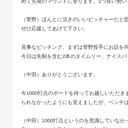
めて先発のマウンドに登ります。1つ良い勢い
（菅野）ほんとに活きのいいピッチャーだと
ぜひ応援してあげて下さい。
見事なピッチング、まずは菅野投手にお話を
今日は先制を含む2本のタイムリー、ナイスバ
（中田）ありがとうございます。
今1000打点のボードを持ってお越しいただき
られなかったようにも見えましたが、ベンチ
（中田）1000打点というのを意識していなか