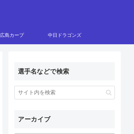
広島カープ
中日ドラゴンズ
選手名などで検索
アーカイブ