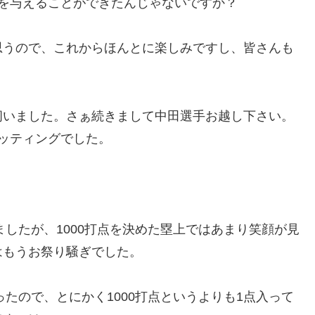
を与えることができたんじゃないですか？
思うので、これからほんとに楽しみですし、皆さんも
伺いました。さぁ続きまして中田選手お越し下さい。
ッティングでした。
ましたが、1000打点を決めた塁上ではあまり笑顔が見
はもうお祭り騒ぎでした。
ったので、とにかく1000打点というよりも1点入って