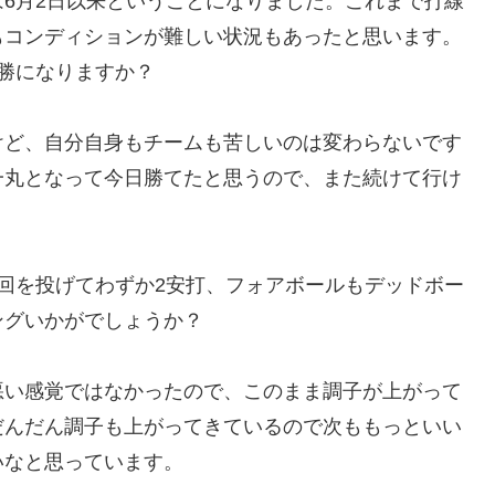
6月2日以来ということになりました。これまで打線
もコンディションが難しい状況もあったと思います。
勝になりますか？
けど、自分自身もチームも苦しいのは変わらないです
一丸となって今日勝てたと思うので、また続けて行け
回を投げてわずか2安打、フォアボールもデッドボー
ングいかがでしょうか？
悪い感覚ではなかったので、このまま調子が上がって
だんだん調子も上がってきているので次ももっといい
いなと思っています。