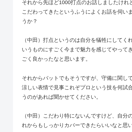
それから先ほど1000打点のお話しましたけ
こだわってきたというふうによくお話を伺い
うか？
（中田）打点というのは自分を犠牲にしてく
いうものにすごく今まで魅力を感じてやってき
ごく良かったなと思います。
それからバットでもそうですが、守備に関し
涼しい表情で見事これぞプロという技を何試
うのがあれば聞かせてください。
（中田）こだわり特にないんですけど、自分
れからもしっかりカバーできたらいいなと思