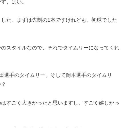
です、はい。
ました。まずは先制の1本ですけれども、初球でした
分のスタイルなので、それでタイムリーになってくれ
中田選手のタイムリー、そして岡本選手のタイムリ
か？
のはすごく大きかったと思いますし、すごく嬉しかっ