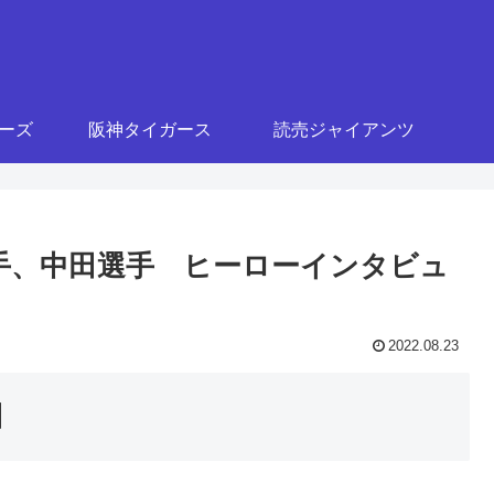
ターズ
阪神タイガース
読売ジャイアンツ
野投手、中田選手 ヒーローインタビュ
2022.08.23
】