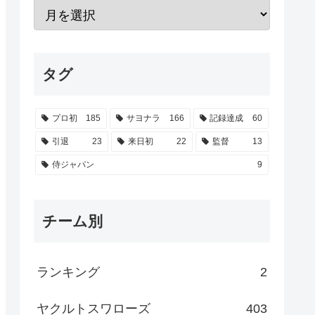
タグ
プロ初
185
サヨナラ
166
記録達成
60
引退
23
来日初
22
監督
13
侍ジャパン
9
チーム別
ランキング
2
ヤクルトスワローズ
403