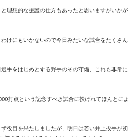
しと理想的な援護の仕方もあったと思いますがいかが
うわけにもいかないので今日みたいな試合をたくさん
。
田選手をはじめとする野手のその守備、これも非常に
000打点という記念すべき試合に投げれてほんとによ
まず役目を果たしましたが、明日は若い井上投手が初