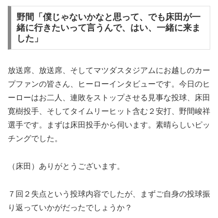
野間「僕じゃないかなと思って、でも床田が一
緒に行きたいって言うんで、はい、一緒に来ま
した」
放送席、放送席、そしてマツダスタジアムにお越しのカー
プファンの皆さん、ヒーローインタビューです。今日のヒ
ーローはお二人、連敗をストップさせる見事な投球、床田
寛樹投手、そしてタイムリーヒット含む２安打、野間峻祥
選手です。まずは床田投手から伺います。素晴らしいピッ
チングでした。
（床田）ありがとうございます。
７回２失点という投球内容でしたが、まずご自身の投球振
り返っていかがだったでしょうか？