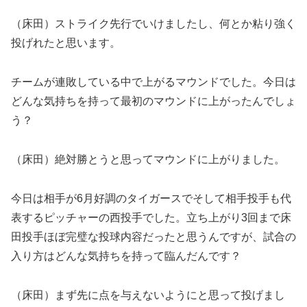
（床田）ストライク先行でいけましたし、何とか粘り強く
投げれたと思います。
チームが連敗している中で上がるマウンドでした。今日は
どんな気持ちを持って最初のマウンドに上がったんでしょ
う？
（床田）絶対勝とうと思ってマウンドに上がりました。
今日は相手が6月好調のタイガースでそして相手投手も代
表するピッチャーの西投手でした。立ち上がり3回まで床
田投手ほぼ完璧な投球内容だったと思うんですが、試合の
入り方はどんな気持ちを持って臨んだんです？
（床田）まず先に点を与えないようにと思って投げまし