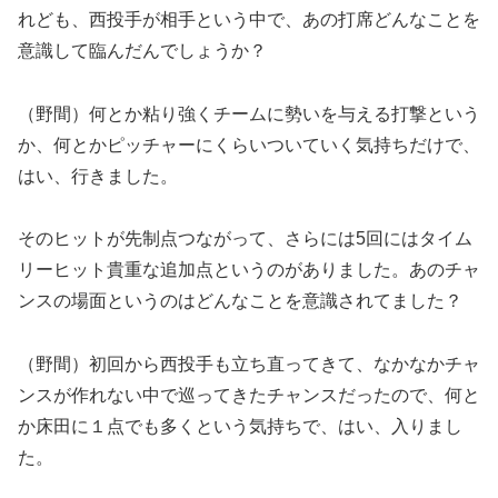
れども、西投手が相手という中で、あの打席どんなことを
意識して臨んだんでしょうか？
（野間）何とか粘り強くチームに勢いを与える打撃という
か、何とかピッチャーにくらいついていく気持ちだけで、
はい、行きました。
そのヒットが先制点つながって、さらには5回にはタイム
リーヒット貴重な追加点というのがありました。あのチャ
ンスの場面というのはどんなことを意識されてました？
（野間）初回から西投手も立ち直ってきて、なかなかチャ
ンスが作れない中で巡ってきたチャンスだったので、何と
か床田に１点でも多くという気持ちで、はい、入りまし
た。