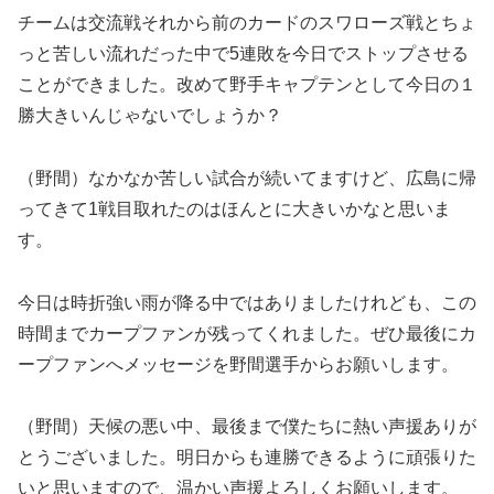
チームは交流戦それから前のカードのスワローズ戦とちょ
っと苦しい流れだった中で5連敗を今日でストップさせる
ことができました。改めて野手キャプテンとして今日の１
勝大きいんじゃないでしょうか？
（野間）なかなか苦しい試合が続いてますけど、広島に帰
ってきて1戦目取れたのはほんとに大きいかなと思いま
す。
今日は時折強い雨が降る中ではありましたけれども、この
時間までカープファンが残ってくれました。ぜひ最後にカ
ープファンへメッセージを野間選手からお願いします。
（野間）天候の悪い中、最後まで僕たちに熱い声援ありが
とうございました。明日からも連勝できるように頑張りた
いと思いますので、温かい声援よろしくお願いします。