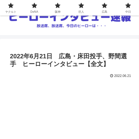
ヤクルト
DeNA
阪神
巨人
広島
中日
2022年6月21日 広島・床田投手、野間選
手 ヒーローインタビュー【全文】
2022.06.21