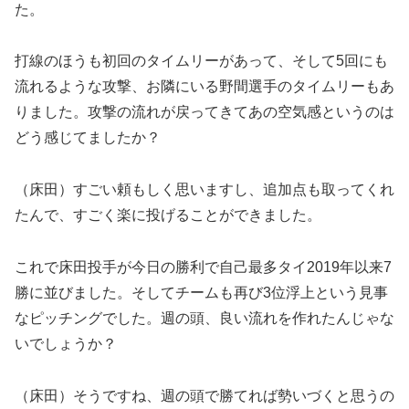
た。
打線のほうも初回のタイムリーがあって、そして5回にも
流れるような攻撃、お隣にいる野間選手のタイムリーもあ
りました。攻撃の流れが戻ってきてあの空気感というのは
どう感じてましたか？
（床田）すごい頼もしく思いますし、追加点も取ってくれ
たんで、すごく楽に投げることができました。
これで床田投手が今日の勝利で自己最多タイ2019年以来7
勝に並びました。そしてチームも再び3位浮上という見事
なピッチングでした。週の頭、良い流れを作れたんじゃな
いでしょうか？
（床田）そうですね、週の頭で勝てれば勢いづくと思うの