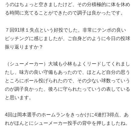
うのはちょっと空きましたけど、その分積極的に体を休め
る時間に充てることができたので調子は良かったです。
７回91球１失点という好投でした。非常にテンポの良い
ピッチングに感じましたが、ご自身どのように今日の投球
振り返りますか？
（シューメーカー）大城も小林もよくリードしてくれまし
たし、味方の良い守備もあったので、ほとんど自分の思う
ところにボール投げられたので、その少ない球数っていう
のが調子良かった、後ろに守られたっていうの表している
と思います。
4回は岡本選手のホームランをきっかけに4連打3得点、あ
れがほんとにシューメーカー投手の背中を押しましたね。