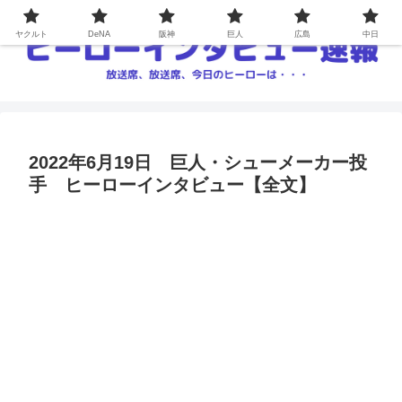
ヤクルト
DeNA
阪神
巨人
広島
中日
2022年6月19日 巨人・シューメーカー投
手 ヒーローインタビュー【全文】