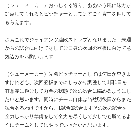
（シューメーカー）おっしゃる通り、ああいう風に味方が
加点してくれるとピッチャーとしてはすごく背中を押して
もらえます。
さぁこれでジャイアンツ連敗ストップとなりました。来週
からの試合に向けてそしてご自身の次回の登板に向けて意
気込みをお願いします。
（シューメーカー）先発ピッチャーとしては何日か空きま
すけれども、次回登板までにしっかり調整して1日1日を
有意義に過ごして万全の状態で次の試合に臨めるようにし
たいと思います。同時にチーム自体は当然明後日からまた
試合あるわけですから、1試合1試合まずその次の試合を
全力しっかり準備をして全力を尽くして少しでも勝てるよ
うにチームとしてはやっていきたいと思います。