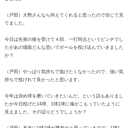
（戸田）大勢さんなら抑えてくれると思ったので信じて見
てました。
今日は先発の後を受けて４回、一打同点というピンチでし
たがあの場面どんな思いでボールを投げ込んでいきました
か？
（戸田）やっぱり気持ちで負けたくなかったので、強い気
持ちで投げれて良かったと思います。
今年は決め球を磨いていきたいんだ、という話もありまし
たが今日投げた14球、1球1球に魂がこもっていたように
見えました。その辺りどうでしょうか？
（戸田）本当に1球1球が勝負だと思っているので、1球1