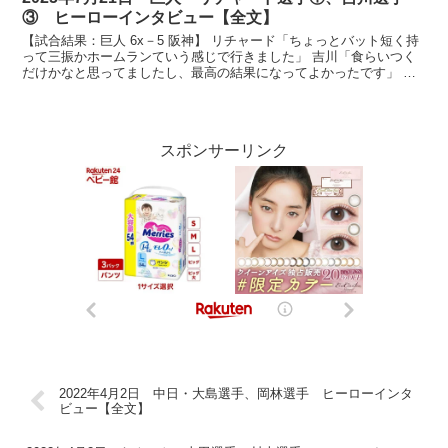
③ ヒーローインタビュー【全文】
【試合結果：巨人 6x－5 阪神】 リチャード「ちょっとバット短く持
って三振かホームランていう感じで行きました」 吉川「食らいつく
だけかなと思ってましたし、最高の結果になってよかったです」 放
送席、放送席、そして東京ドームのジャイアンツファ...
スポンサーリンク
2022年4月2日 中日・大島選手、岡林選手 ヒーローインタ
ビュー【全文】