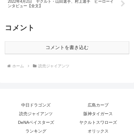
2022年4月2日 ヤクルト・山田選手、村上選手 ヒーローイ
ンタビュー【全文】
コメント
コメントを書き込む
ホーム
読売ジャイアンツ
中日ドラゴンズ
広島カープ
読売ジャイアンツ
阪神タイガース
DeNAベイスターズ
ヤクルトスワローズ
ランキング
オリックス