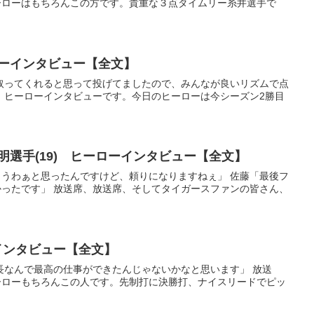
ーローはもちろんこの方です。貴重な３点タイムリー糸井選手で
ローインタビュー【全文】
か点取ってくれると思って投げてましたので、みんなが良いリズムで点
、ヒーローインタビューです。今日のヒーローは今シーズン2勝目
輝明選手(19) ヒーローインタビュー【全文】
間、うわぁと思ったんですけど、頼りになりますねぇ」 佐藤「最後フ
ったです」 放送席、放送席、そしてタイガースファンの皆さん、
ーインタビュー【全文】
か延長なんで最高の仕事ができたんじゃないかなと思います」 放送
ーローもちろんこの人です。先制打に決勝打、ナイスリードでピッ