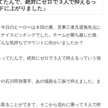
てたんで、絶対にゼロで３人で抑えるっ
ドに上がりました」
。今日のヒーローは８回の裏、見事三者凡退無失点に
。ナイスピッチングでした。チームが勝ち越した後、
どんな気持ちでマウントに向かいましたか？
らってたんで、絶対にゼロで３人で抑えるっていう強
ンの石川昂弥選手、あの場面を三振で抑えました。ま
ち取ることができて、そこから流れに乗って３人で抑