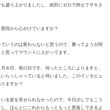
でも盛り上がりましたし、絶対にゼロで抑えてザキさ
を普段から心がけていますか？
っていうのは変わらないと思うので、勝ってようが同
うと思ってマウンドに上がってます。
５月８日、母の日です。伺ったところによりますと、
にいらっしゃっていると伺いました。このインタビュ
ありますか？
ている姿を見せられなかったので、今日少しでもこう
すし、ほんとにこれからもっともっと恩返しできるよ