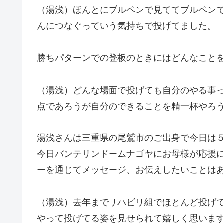
（湯浅）ほんとにブルペンで見ててブルペン
んにつなぐっていう気持ちで投げてました。
勝ちパターンでの登板のときにはどんなこと
（湯浅）どんな場面で投げても自分のやる事
点であろうが自分のできることを精一杯やろ
湯浅さんは三重県の尾鷲市のご出身で今日は
今日バンテリンドームナゴヤにお母様が応援
ーを通じてメッセージ、お伝えしたいことは
（湯浅）去年までリハビリ組でほとんど投げ
やって投げてる姿を見せられて嬉しく思いま