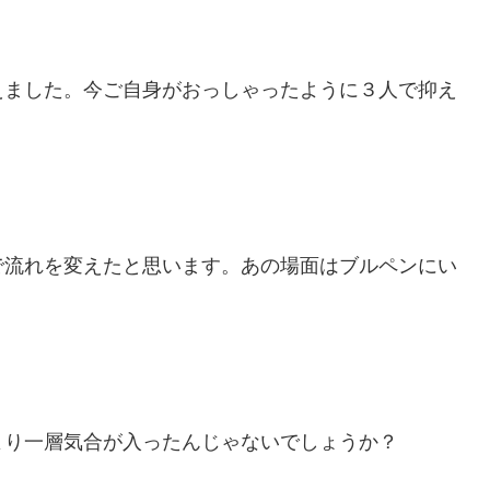
えました。今ご自身がおっしゃったように３人で抑え
で流れを変えたと思います。あの場面はブルペンにい
より一層気合が入ったんじゃないでしょうか？