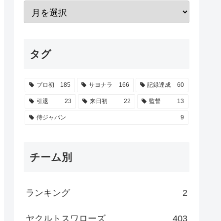
タグ
プロ初
185
サヨナラ
166
記録達成
60
引退
23
来日初
22
監督
13
侍ジャパン
9
チーム別
ランキング
2
ヤクルトスワローズ
403