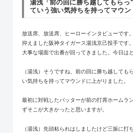
湯浅「前の回に勝ち越してもらっ
ていう強い気持ちを持ってマウン
放送席、放送席、ヒーローインタビューです
抑えました阪神タイガース湯浅京己投手です
大事な場面で出番が回ってきました。今日は
（湯浅）そうですね、前の回に勝ち越しても
い気持ちを持ってマウンドに上がりました。
最初に対戦したバッターが前の打席ホームラ
ずそこが大きかったと思いますが。
（湯浅）先頭粘られはしましたけど三振に打