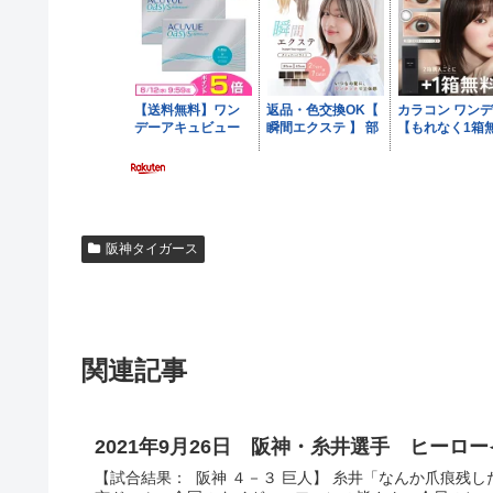
阪神タイガース
関連記事
2021年9月26日 阪神・糸井選手 ヒーロ
【試合結果： 阪神 ４－３ 巨人】 糸井「なんか爪痕残