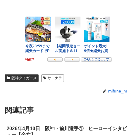
阪神タイガース
サヨナラ
mifune_m
関連記事
2026年4月10日 阪神・前川選手① ヒーローインタビ
ュー【全文】