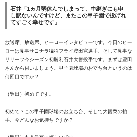
石井「1ヵ月弱休んでしまって、中継ぎにも申
し訳ないんですけど、またこの甲子園で投げれ
てすごく幸せです」
放送席、放送席、ヒーローインタビューです。今日のヒー
ローは見事サヨナラ犠牲フライ豊田寛選手、そして見事な
リリーフ今シーズン初勝利石井大智投手です。まずは豊田
さんから伺いましょう。甲子園球場のお立ち台というのは
何回目ですか？
（豊田）初めてです。
初めて？この甲子園球場のお立ち台、そして大観衆の拍
手、今どんなお気持ちですか？