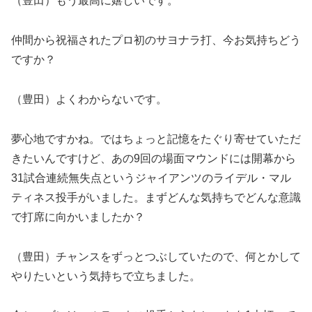
（豊田）もう最高に嬉しいです。
仲間から祝福されたプロ初のサヨナラ打、今お気持ちどう
ですか？
（豊田）よくわからないです。
夢心地ですかね。ではちょっと記憶をたぐり寄せていただ
きたいんですけど、あの9回の場面マウンドには開幕から
31試合連続無失点というジャイアンツのライデル・マル
ティネス投手がいました。まずどんな気持ちでどんな意識
で打席に向かいましたか？
（豊田）チャンスをずっとつぶしていたので、何とかして
やりたいという気持ちで立ちました。