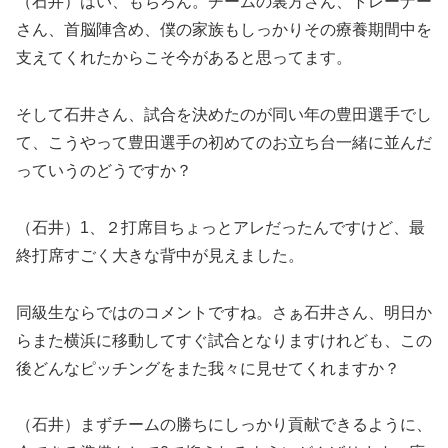
（石井）はい、もちろん。チームの裏方さん、トレーナー
さん、首脳陣含め、僕の家族もしっかりその療養期間中を
支えてくれたからこそ今があると思ってます。
そして石井さん、試合を決めたのが同い年の豊田選手でし
て、こうやって豊田選手の初めてのお立ち台一緒に並んだ
っていうのどうですか？
（石井）1、２打席目ちょっとアレだったんですけど、最
終打席すごく大きな背中が見えました。
同級生ならではのコメントですね。さぁ石井さん、明日か
らまた横浜に移動してすぐ試合となりますけれども、この
後どんなピッチングをまた我々に見せてくれますか？
（石井）まずチームの勝ちにしっかり貢献できるように、