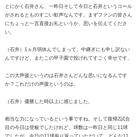
とにかく石井さん、一昨日そして今日と石井というコール
がされるとものすごい歓声なんです。まずファンの皆さん
にちょっと一言直接お礼というか、思いを伝えてくださ
い。
（石井）1ヵ月弱休んでしまって、中継ぎにも申し訳ない
んですけど、またこの甲子園で投げれてすごく幸せです。
この大声援というのは石井さんどんな思いになるんです
か？これだけの声援というのは。
（石井）優勝した時以上に感じました。
相当な力になっているという事ですね。そして復帰2試合
目の今日は登板でしたけれど、球数は一昨日と同じ11球
でしたが、今日の11球振り返っていただいて、どんな11