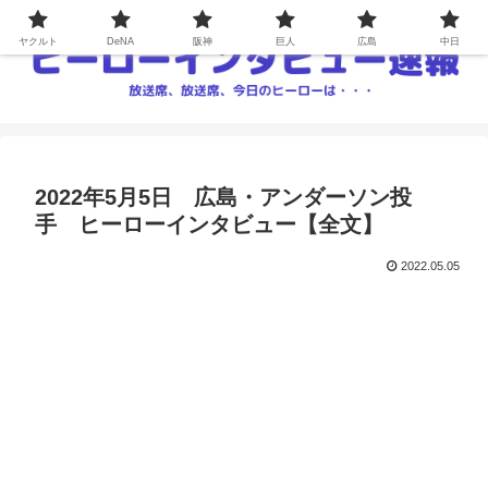
ヤクルト
DeNA
阪神
巨人
広島
中日
2022年5月5日 広島・アンダーソン投
手 ヒーローインタビュー【全文】
2022.05.05