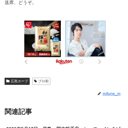
送席、どうぞ。
広島カープ
プロ初
mifune_m
関連記事