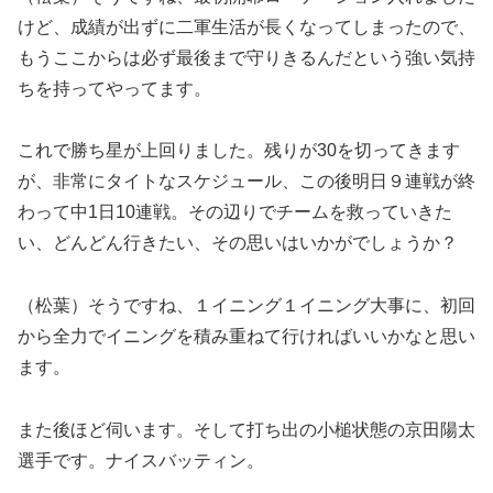
けど、成績が出ずに二軍生活が長くなってしまったので、
もうここからは必ず最後まで守りきるんだという強い気持
ちを持ってやってます。
これで勝ち星が上回りました。残りが30を切ってきます
が、非常にタイトなスケジュール、この後明日９連戦が終
わって中1日10連戦。その辺りでチームを救っていきた
い、どんどん行きたい、その思いはいかがでしょうか？
（松葉）そうですね、１イニング１イニング大事に、初回
から全力でイニングを積み重ねて行ければいいかなと思い
ます。
また後ほど伺います。そして打ち出の小槌状態の京田陽太
選手です。ナイスバッティン。