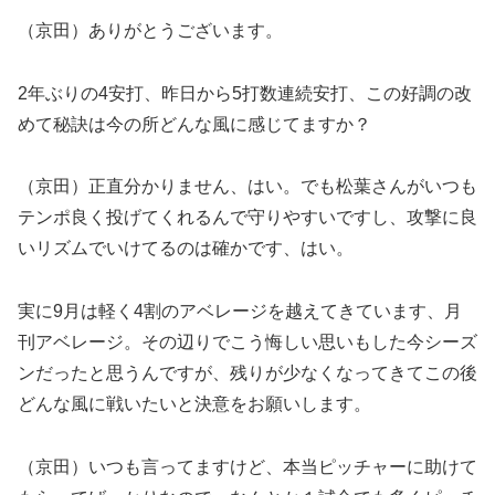
（京田）ありがとうございます。
2年ぶりの4安打、昨日から5打数連続安打、この好調の改
めて秘訣は今の所どんな風に感じてますか？
（京田）正直分かりません、はい。でも松葉さんがいつも
テンポ良く投げてくれるんで守りやすいですし、攻撃に良
いリズムでいけてるのは確かです、はい。
実に9月は軽く4割のアベレージを越えてきています、月
刊アベレージ。その辺りでこう悔しい思いもした今シーズ
ンだったと思うんですが、残りが少なくなってきてこの後
どんな風に戦いたいと決意をお願いします。
（京田）いつも言ってますけど、本当ピッチャーに助けて