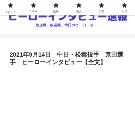
ヤクルト
DeNA
阪神
巨人
広島
中日
2021年9月14日 中日・松葉投手 京田選
手 ヒーローインタビュー【全文】