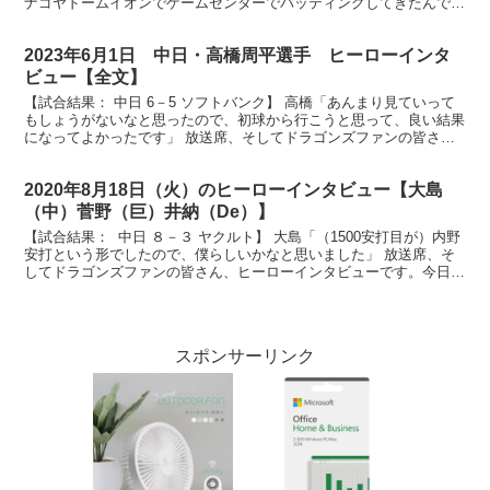
ナゴヤドームイオンでゲームセンターでバッティングしてきたんで、
その成果が出ました」 放送席、放送席、バッテリ...
2023年6月1日 中日・高橋周平選手 ヒーローインタ
ビュー【全文】
【試合結果： 中日 6－5 ソフトバンク】 高橋「あんまり見ていって
もしょうがないなと思ったので、初球から行こうと思って、良い結果
になってよかったです」 放送席、そしてドラゴンズファンの皆さ
ん、ヒーローインタビューです。今日のヒーローは決勝...
2020年8月18日（火）のヒーローインタビュー【大島
（中）菅野（巨）井納（De）】
【試合結果： 中日 ８－３ ヤクルト】 大島「（1500安打目が）内野
安打という形でしたので、僕らしいかなと思いました」 放送席、そ
してドラゴンズファンの皆さん、ヒーローインタビューです。今日の
ヒーローは見事、通算1500安打達成しました...
スポンサーリンク