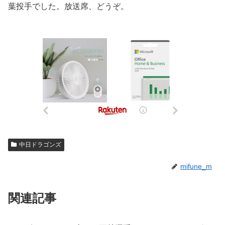
葉投手でした。放送席、どうぞ。
中日ドラゴンズ
mifune_m
関連記事