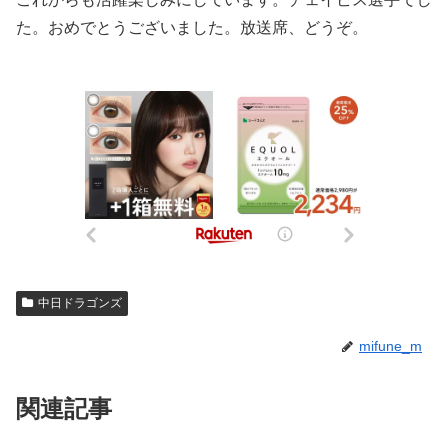
た。おめでとうございました。放送席、どうぞ。
中日ドラゴンズ
mifune_m
関連記事