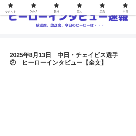
ヤクルト
DeNA
阪神
巨人
広島
中日
2025年8月13日 中日・チェイビス選手
② ヒーローインタビュー【全文】