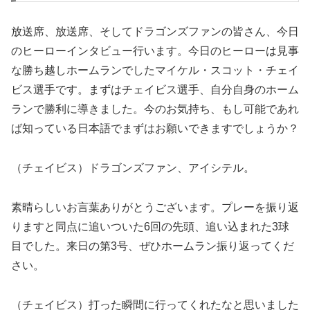
放送席、放送席、そしてドラゴンズファンの皆さん、今日
のヒーローインタビュー行います。今日のヒーローは見事
な勝ち越しホームランでしたマイケル・スコット・チェイ
ビス選手です。まずはチェイビス選手、自分自身のホーム
ランで勝利に導きました。今のお気持ち、もし可能であれ
ば知っている日本語でまずはお願いできますでしょうか？
（チェイビス）ドラゴンズファン、アイシテル。
素晴らしいお言葉ありがとうございます。プレーを振り返
りますと同点に追いついた6回の先頭、追い込まれた3球
目でした。来日の第3号、ぜひホームラン振り返ってくだ
さい。
（チェイビス）打った瞬間に行ってくれたなと思いました