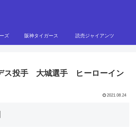
ターズ
阪神タイガース
読売ジャイアンツ
ルセデス投手 大城選手 ヒーローイン
2021.08.24
】