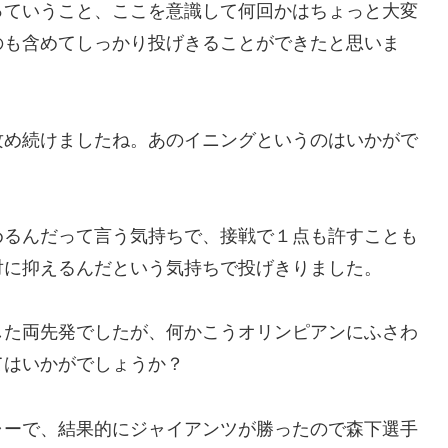
っていうこと、ここを意識して何回かはちょっと大変
のも含めてしっかり投げきることができたと思いま
攻め続けましたね。あのイニングというのはいかがで
めるんだって言う気持ちで、接戦で１点も許すことも
対に抑えるんだという気持ちで投げきりました。
した両先発でしたが、何かこうオリンピアンにふさわ
てはいかがでしょうか？
ャーで、結果的にジャイアンツが勝ったので森下選手