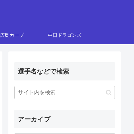
広島カープ
中日ドラゴンズ
選手名などで検索
アーカイブ