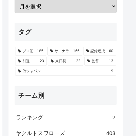
タグ
プロ初
185
サヨナラ
166
記録達成
60
引退
23
来日初
22
監督
13
侍ジャパン
9
チーム別
ランキング
2
ヤクルトスワローズ
403