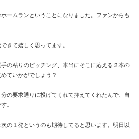
桁ホームランということになりました。ファンからも
成できて嬉しく思ってます。
選手の粘りのピッチング、本当にそこに応える２本の
改めていかがでしょう？
自分の要求通りに投げてくれて抑えてくれたんで、自
です。
は次の１発というのも期待してると思います。明日以