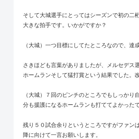
そして大城選手にとってはシーズンで初の二
大きな拍手です。いかがですか？
（大城）一つ目標にしてたところなので、達
さきほども言葉がありましたが、メルセデス
ホームランそして猛打賞という結果でした。
（大城）７回のピンチのところでもしっかり
分も援護になるホームランも打ててよかった
残り５０試合余りというところですがファン
降に向けて一言お願いします。