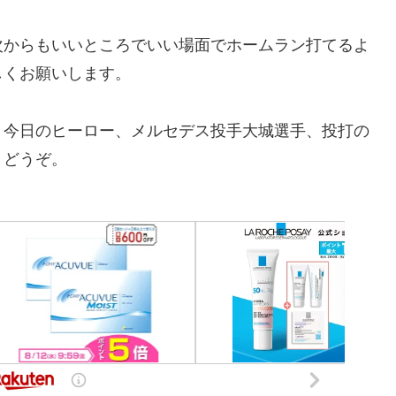
次からもいいところでいい場面でホームラン打てるよ
しくお願いします。
。今日のヒーロー、メルセデス投手大城選手、投打の
、どうぞ。