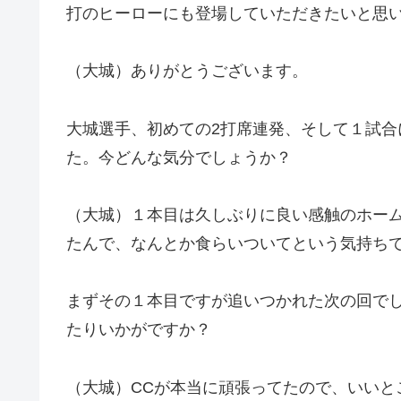
打のヒーローにも登場していただきたいと思
（大城）ありがとうございます。
大城選手、初めての2打席連発、そして１試
た。今どんな気分でしょうか？
（大城）１本目は久しぶりに良い感触のホー
たんで、なんとか食らいついてという気持ち
まずその１本目ですが追いつかれた次の回で
たりいかがですか？
（大城）CCが本当に頑張ってたので、いいと