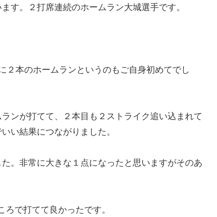
います。２打席連続のホームラン大城選手です。
合に２本のホームランというのもご自身初めてでし
ムランが打てて、２本目も２ストライク追い込まれて
でいい結果につながりました。
した。非常に大きな１点になったと思いますがそのあ
ころで打てて良かったです。