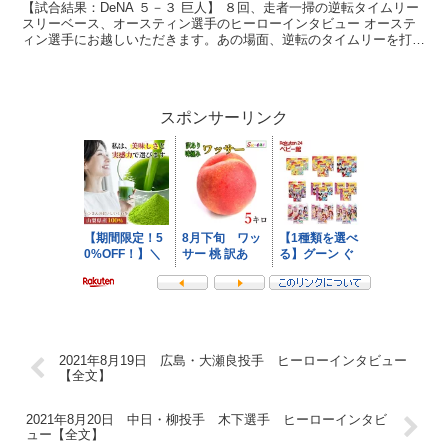
【試合結果：DeNA ５－３ 巨人】 ８回、走者一掃の逆転タイムリー
スリーベース、オースティン選手のヒーローインタビュー オーステ
ィン選手にお越しいただきます。あの場面、逆転のタイムリーを打ち
ましたけれども、８回１点ビハインド、満塁という場...
スポンサーリンク
2021年8月19日 広島・大瀬良投手 ヒーローインタビュー
【全文】
2021年8月20日 中日・柳投手 木下選手 ヒーローインタビ
ュー【全文】