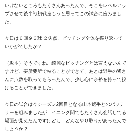
いけないところもたくさんあったんで、そこをレベルアッ
プさせて後半戦初戦臨もうと思ってこの試合に臨みまし
た。
今日は６回９３球 ２失点、ピッチング全体を振り返って
いかがでしたか？
（坂本）そうですね、綺麗なピッチングとは言えないんで
すけど、要所要所で粘ることができて、あとは野手の皆さ
んに点数を取ってもらったんで、少し心に余裕を持って投
げることができました。
今日の試合は今シーズン2回目となる山本選手とのバッテ
リーを組みましたが、イニング間でもたくさん会話してる
場面が見えたんですけども、どんなやり取りがあったんで
しょうか？