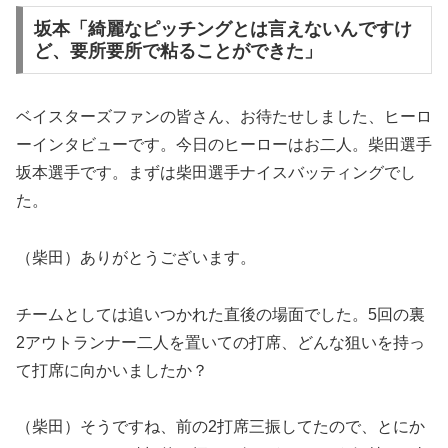
坂本「綺麗なピッチングとは言えないんですけ
ど、要所要所で粘ることができた」
ベイスターズファンの皆さん、お待たせしました、ヒーロ
ーインタビューです。今日のヒーローはお二人。柴田選手
坂本選手です。まずは柴田選手ナイスバッティングでし
た。
（柴田）ありがとうございます。
チームとしては追いつかれた直後の場面でした。5回の裏
2アウトランナー二人を置いての打席、どんな狙いを持っ
て打席に向かいましたか？
（柴田）そうですね、前の2打席三振してたので、とにか