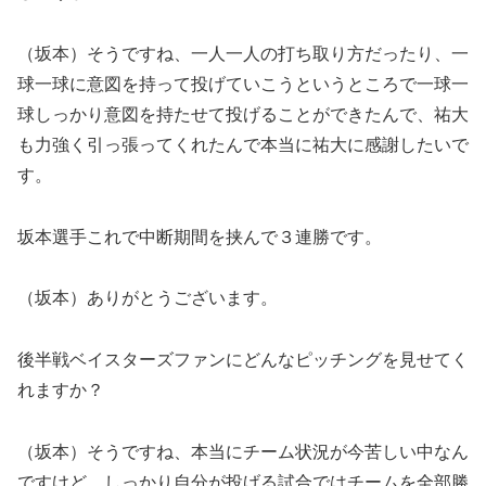
（坂本）そうですね、一人一人の打ち取り方だったり、一
球一球に意図を持って投げていこうというところで一球一
球しっかり意図を持たせて投げることができたんで、祐大
も力強く引っ張ってくれたんで本当に祐大に感謝したいで
す。
坂本選手これで中断期間を挟んで３連勝です。
（坂本）ありがとうございます。
後半戦ベイスターズファンにどんなピッチングを見せてく
れますか？
（坂本）そうですね、本当にチーム状況が今苦しい中なん
ですけど、しっかり自分が投げる試合ではチームを全部勝