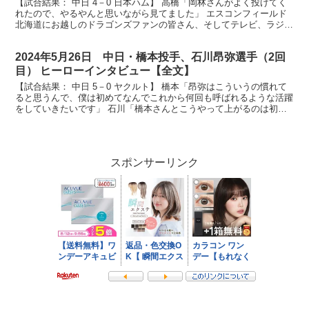
【試合結果： 中日 4－0 日本ハム】 高橋「岡林さんがよく投げてく
れたので、やるやんと思いながら見てました」 エスコンフィールド
北海道にお越しのドラゴンズファンの皆さん、そしてテレビ、ラジ
オ、インターネットで試合をお楽しみの皆さん、ヒーロ...
2024年5月26日 中日・橋本投手、石川昂弥選手（2回
目） ヒーローインタビュー【全文】
【試合結果： 中日 5－0 ヤクルト】 橋本「昂弥はこういうの慣れて
ると思うんで、僕は初めてなんでこれから何回も呼ばれるような活躍
をしていきたいです」 石川「橋本さんとこうやって上がるのは初め
てなのでとてもうれしいですし、これからどんどん2...
スポンサーリンク