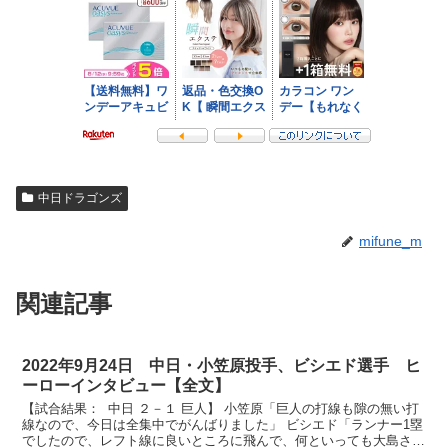
中日ドラゴンズ
mifune_m
関連記事
2022年9月24日 中日・小笠原投手、ビシエド選手 ヒ
ーローインタビュー【全文】
【試合結果： 中日 ２－１ 巨人】 小笠原「巨人の打線も隙の無い打
線なので、今日は全集中でがんばりました」 ビシエド「ランナー1塁
でしたので、レフト線に良いところに飛んで、何といっても大島さん