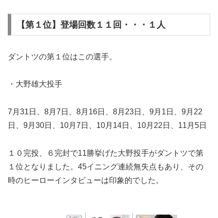
【第１位】登場回数１１回・・・１人
ダントツの第１位はこの選手。
・大野雄大投手
7月31日、8月7日、8月16日、8月23日、9月1日、9月22
日、9月30日、10月7日、10月14日、10月22日、11月5日
１０完投、６完封で11勝挙げた大野投手がダントツで第
１位となりました。45イニング連続無失点もあり、その
時のヒーローインタビューは印象的でした。