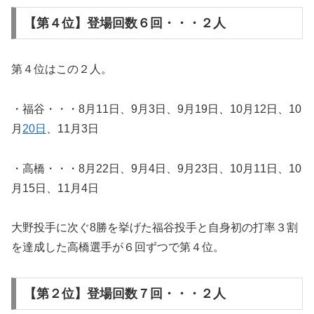
【第４位】登場回数６回・・・２人
第４位はこの２人。
・福谷・・・8月11日、9月3日、9月19日、10月12日、10
月
20日
、11月3日
・高橋・・・8月22日、9月4日、9月23日、10月11日、10
月15日、11月4日
大野投手に次ぐ8勝を挙げた福谷投手と自身初の打率３割
を達成した高橋選手が６回ずつで第４位。
【第２位】登場回数７回・・・２人