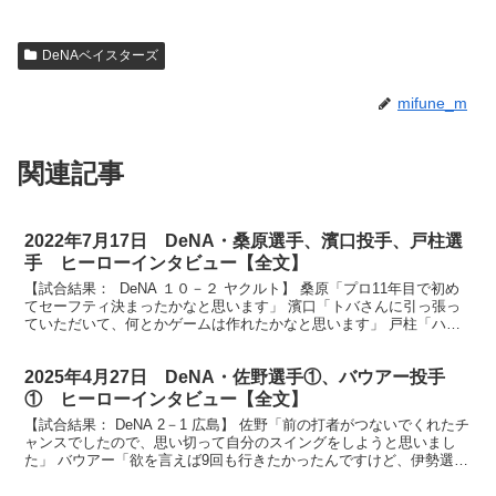
DeNAベイスターズ
mifune_m
関連記事
2022年7月17日 DeNA・桑原選手、濱口投手、戸柱選
手 ヒーローインタビュー【全文】
【試合結果： DeNA １０－２ ヤクルト】 桑原「プロ11年目で初め
てセーフティ決まったかなと思います」 濱口「トバさんに引っ張っ
ていただいて、何とかゲームは作れたかなと思います」 戸柱「ハマ
ちゃんに尽きると思います」 それではお待たせ...
2025年4月27日 DeNA・佐野選手①、バウアー投手
① ヒーローインタビュー【全文】
【試合結果： DeNA 2－1 広島】 佐野「前の打者がつないでくれたチ
ャンスでしたので、思い切って自分のスイングをしようと思いまし
た」 バウアー「欲を言えば9回も行きたかったんですけど、伊勢選手
が本当に素晴らしいピッチングで試合を締めてく...