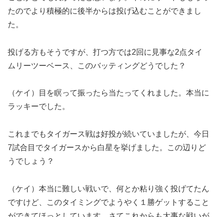
たのでより積極的に後半からは投げ込むことができまし
た。
投げる方もそうですが、打つ方では2回に見事な2点タイ
ムリーツーベース、このバッティングどうでした？
（ケイ）目を瞑って振ったら当たってくれました。本当に
ラッキーでした。
これまでもタイガース戦は好投が続いていましたが、今日
7試合目でタイガースから白星を挙げました。この辺りど
うでしょう？
（ケイ）本当に難しい戦いで、何とか粘り強く投げてたん
ですけど、このタイミングでようやく１勝ゲットすること
ができてほっとしています。さてこれからも大事な戦いが