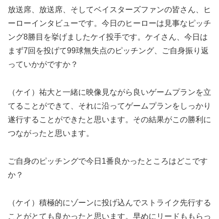
放送席、放送席、そしてベイスターズファンの皆さん、ヒ
ーローインタビューです。今日のヒーローは見事なピッチ
ング8勝目を挙げましたケイ投手です。ケイさん、今日は
まず7回を投げて99球無失点のピッチング、ご自身振り返
っていかがですか？
（ケイ）祐大と一緒に映像見ながら良いゲームプランを立
てることができて、それに沿ってゲームプランをしっかり
遂行することができたと思います。その結果がこの勝利に
つながったと思います。
ご自身のピッチングで今日1番良かったところはどこです
か？
（ケイ）積極的にゾーンに投げ込んでストライク先行する
ことがとても良かったと思います。早めにリードももらっ