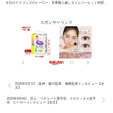
今日のドラゴンズのヒーロー、見事勝ち越しタイムリーヒット阿部選
手です。 まさに阿部さん、職人という7回のあのバ...
スポンサーリンク
2025年9月7日 阪神・藤川監督 優勝監督インタビュー【全
文】
2025年9月9日 巨人・リチャード選手④、マルティネス投手
④ ヒーローインタビュー【全文】