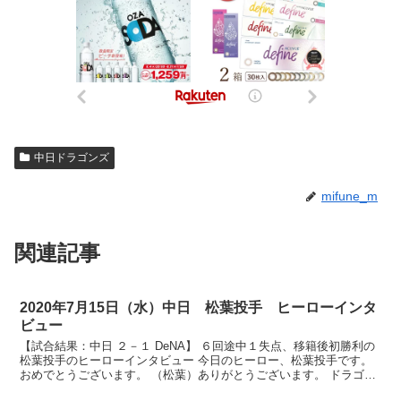
中日ドラゴンズ
mifune_m
関連記事
2020年7月15日（水）中日 松葉投手 ヒーローインタ
ビュー
【試合結果：中日 ２－１ DeNA】 ６回途中１失点、移籍後初勝利の
松葉投手のヒーローインタビュー 今日のヒーロー、松葉投手です。
おめでとうございます。 （松葉）ありがとうございます。 ドラゴン
ズに来て初勝利、今のご気分、いかがですか？ （...