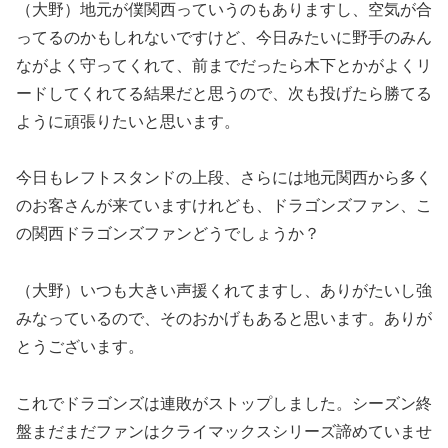
（大野）地元が僕関西っていうのもありますし、空気が合
ってるのかもしれないですけど、今日みたいに野手のみん
ながよく守ってくれて、前までだったら木下とかがよくリ
ードしてくれてる結果だと思うので、次も投げたら勝てる
ように頑張りたいと思います。
今日もレフトスタンドの上段、さらには地元関西から多く
のお客さんが来ていますけれども、ドラゴンズファン、こ
の関西ドラゴンズファンどうでしょうか？
（大野）いつも大きい声援くれてますし、ありがたいし強
みなっているので、そのおかげもあると思います。ありが
とうございます。
これでドラゴンズは連敗がストップしました。シーズン終
盤まだまだファンはクライマックスシリーズ諦めていませ