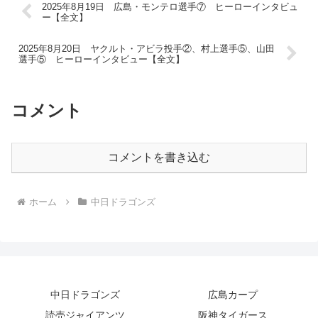
2025年8月19日 広島・モンテロ選手⑦ ヒーローインタビュ
ー【全文】
2025年8月20日 ヤクルト・アビラ投手②、村上選手⑤、山田
選手⑤ ヒーローインタビュー【全文】
コメント
コメントを書き込む
ホーム
中日ドラゴンズ
中日ドラゴンズ
広島カープ
読売ジャイアンツ
阪神タイガース