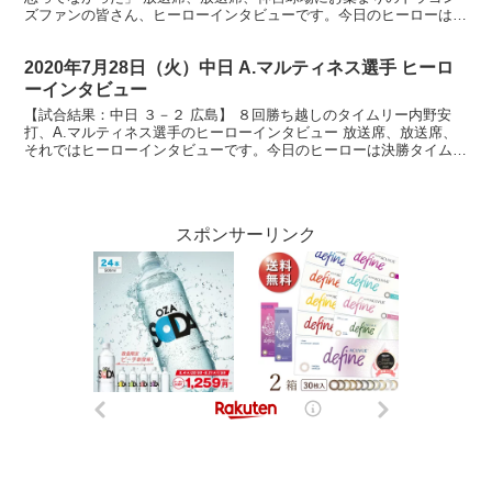
ズファンの皆さん、ヒーローインタビューです。今日のヒーローは先
制２ランホームランを放ちました岡林選手です。お...
2020年7月28日（火）中日 A.マルティネス選手 ヒーロ
ーインタビュー
【試合結果：中日 ３－２ 広島】 ８回勝ち越しのタイムリー内野安
打、A.マルティネス選手のヒーローインタビュー 放送席、放送席、
それではヒーローインタビューです。今日のヒーローは決勝タイムリ
ーのアリエルマルティネス選手。アリエル選手、あの打...
スポンサーリンク