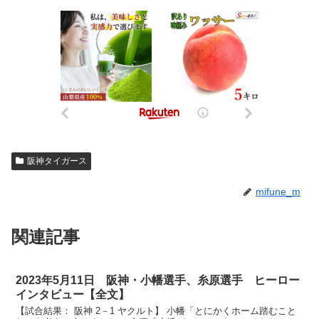
阪神タイガース
mifune_m
関連記事
2023年5月11日 阪神・小幡選手、糸原選手 ヒーロー
インタビュー【全文】
【試合結果： 阪神 2－1 ヤクルト】 小幡「とにかくホーム踏むこと