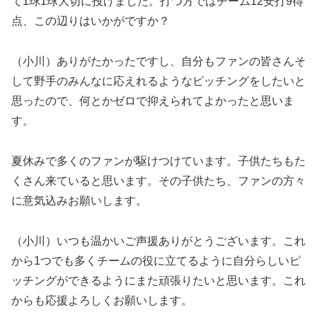
て1球1球大切に投げました。打つ方ではチーム12安打9得
点、この辺りはいかがですか？
（小川）ありがたかったですし、自分もファンの皆さんそ
して野手のみんなに応えれるようなピッチングをしたいと
思ったので、何とかゼロで抑えられてよかったと思いま
す。
夏休みで多くのファンが駆けつけています。子供たちもた
くさん来ていると思います。その子供たち、ファンの方々
に意気込みお願いします。
（小川）いつも温かいご声援ありがとうございます。これ
から1つでも多くチームの役に立てるように自分らしいピ
ッチングができるようにまた頑張りたいと思います。これ
からも応援よろしくお願いします。