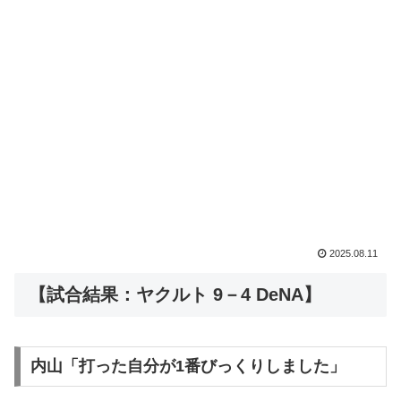
2025.08.11
【試合結果：ヤクルト 9－4 DeNA】
内山「打った自分が1番びっくりしました」