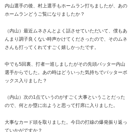
内山選手の後、村上選手もホームラン打ちましたが、あの
ホームランどうご覧になりましたか？
（内山）最近ムネさんとよく話させていただいて、僕もあ
んまり調子良くない時声かけてくださったので、そのムネ
さんも打ってくれてすごく嬉しかったです。
中でも5回裏、打者一巡しましたがその先頭バッター内山
選手からでした。あの時はどういった気持ちでバッターボ
ックス入りました？
（内山）次の1点ていうのがすごく大事ということだった
ので、何とか塁に出ようと思って打席に入りました。
大事なカード頭を取りました。今日の打線の爆発振り返っ
ていかがですか？