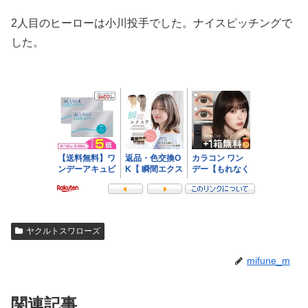
2人目のヒーローは小川投手でした。ナイスピッチングで
した。
ヤクルトスワローズ
mifune_m
関連記事