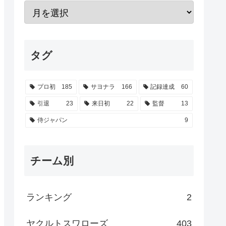
タグ
プロ初
185
サヨナラ
166
記録達成
60
引退
23
来日初
22
監督
13
侍ジャパン
9
チーム別
ランキング
2
ヤクルトスワローズ
403