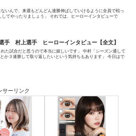
標ではないんで、来週もどんどん連勝伸ばしていけるように全員で戦っ
ししてやったりましょう」 それでは、ヒーローインタビューで
中村選手 村上選手 ヒーローインタビュー【全文】
けられた試合だと思うので本当に嬉しいです」 中村「シーズン通して
んとか３連勝して取り返したいという気持ちもあります」 今日はで
ンサーリンク