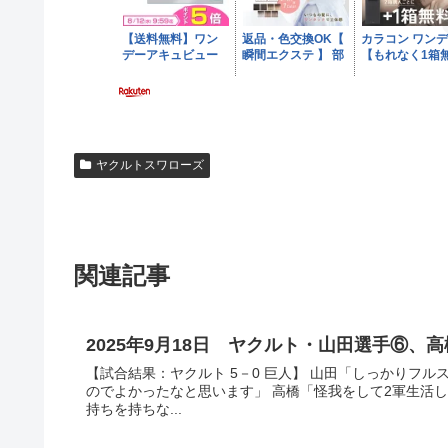
ヤクルトスワローズ
関連記事
2025年9月18日 ヤクルト・山田選手⑥
【試合結果：ヤクルト 5－0 巨人】 山田「しっかりフ
のでよかったなと思います」 高橋「怪我をして2軍生活
持ちを持ちな...