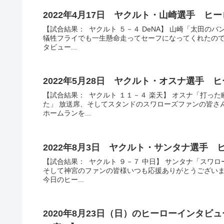
2022年4月17日 ヤクルト・山崎選手 ヒ
【試合結果： ヤクルト ５－４ DeNA】 山崎「太田
犠牲フライでも一生懸命走ってセーフになってくれたので
タビュー...
2022年5月28日 ヤクルト・オスナ選手 
【試合結果： ヤクルト １１－４ 楽天】 オスナ「打っ
た」 放送席、そしてスタンドのスワローズファンの皆さ
ホームランを...
2022年8月3日 ヤクルト・サンタナ選手
【試合結果： ヤクルト ９－７ 中日】 サンタナ「スワ
そして神宮のファンの皆様いつも応援ありがとうございま
今日のヒー...
2020年8月23日（日）のヒーローインタ