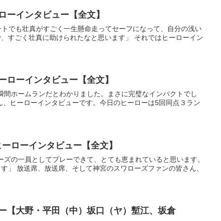
ーローインタビュー【全文】
のバントでも壮真がすごく一生懸命走ってセーフになって、自分の浅い
、すごく壮真に助けられたなと思います」 それではヒーローイン
ヒーローインタビュー【全文】
た瞬間ホームランだとわかりました。まさに完璧なインパクトでし
ん、ヒーローインタビューです。今日のヒーローは5回同点３ラン
 ヒーローインタビュー【全文】
ローズの一員としてプレーできて、とても恵まれていると思います。
す」 放送席、放送席、そして神宮のスワローズファンの皆さん、
ビュー【大野・平田（中）坂口（ヤ）塹江、坂倉