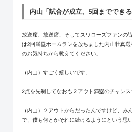
内山「試合が成立、5回まででき
放送席、放送席、そしてスワローズファンの
は2回満塁ホームランを放ちました内山壮真
のお気持ちから教えてください。
（内山）すごく嬉しいです。
2点を先制してなおも２アウト満塁のチャンス
（内山）２アウトからだったんですけど、み
で、僕も何とかそれに続けるようにという思