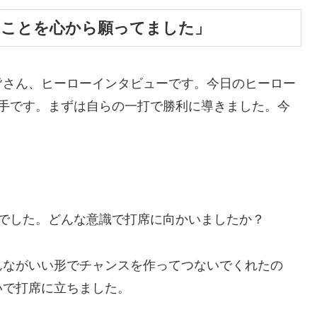
ることを心から願ってました」
皆さん、ヒーローインタビューです。今日のヒーロー
選手です。まずは自らの一打で勝利に導きました。今
でした。どんな意識で打席に向かいましたか？
んながいい形でチャンスを作ってつないでくれたの
いで打席に立ちました。