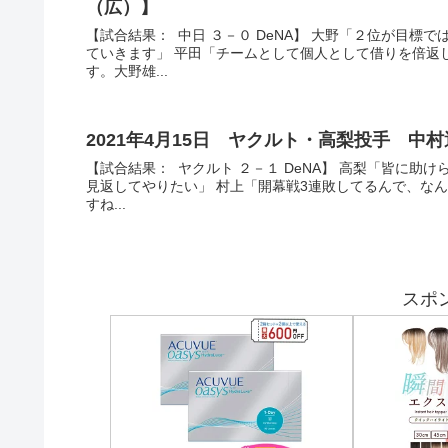
（広）】
【試合結果： 中日 ３－０ DeNA】 大野「２位が目
ていきます」 平田「チームとして個人として借りを倍返
す。大野雄...
2021年4月15日 ヤクルト・高梨投手 
【試合結果： ヤクルト ２－１ DeNA】 高梨「皆に助
見返してやりたい」 村上「開幕戦3連敗してるんで、な
すね...
スポ