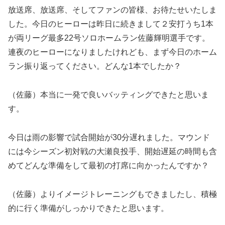
放送席、放送席、そしてファンの皆様、お待たせいたしま
した。今日のヒーローは昨日に続きまして２安打うち1本
が両リーグ最多22号ソロホームラン佐藤輝明選手です。
連夜のヒーローになりましたけれども、まず今日のホーム
ラン振り返ってください。どんな1本でしたか？
（佐藤）本当に一発で良いバッティングできたと思いま
す。
今日は雨の影響で試合開始が30分遅れました。マウンド
には今シーズン初対戦の大瀬良投手、開始遅延の時間も含
めてどんな準備をして最初の打席に向かったんですか？
（佐藤）よりイメージトレーニングもできましたし、積極
的に行く準備がしっかりできたと思います。