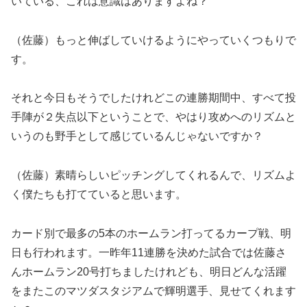
いている、これは意識はありますよね？
（佐藤）もっと伸ばしていけるようにやっていくつもりで
す。
それと今日もそうでしたけれどこの連勝期間中、すべて投
手陣が２失点以下ということで、やはり攻めへのリズムと
いうのも野手として感じているんじゃないですか？
（佐藤）素晴らしいピッチングしてくれるんで、リズムよ
く僕たちも打てていると思います。
カード別で最多の5本のホームラン打ってるカープ戦、明
日も行われます。一昨年11連勝を決めた試合では佐藤さ
んホームラン20号打ちましたけれども、明日どんな活躍
をまたこのマツダスタジアムで輝明選手、見せてくれます