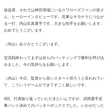
放送席、それでは神宮球場にいるスワローズファンの皆さ
ん、ヒーローインタビューです。見事なサヨナラにつなが
る一打、内山壮真選手です。大きな拍手をお願いします。
おめでとうございます。
（内山）ありがとうございます。
交流戦終わってまずは自らのバッティングで勝利を呼び込
みました。今の気持ちをお願いします。
（内山）今日、監督から良いスタート切ろうと言われてい
て、こういうゲームができてすごく嬉しいです。
9回、打席振り返っていただきたいんですが、武岡選手見
事バント決めてのバッターボックスでした。いかがだった