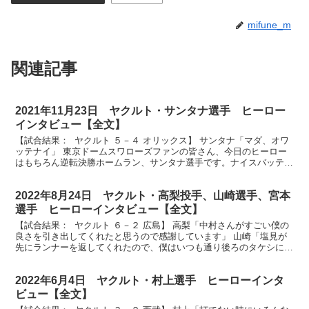
mifune_m
関連記事
2021年11月23日 ヤクルト・サンタナ選手 ヒーロー
インタビュー【全文】
【試合結果： ヤクルト ５－４ オリックス】 サンタナ「マダ、オワ
ッテナイ」 東京ドームスワローズファンの皆さん、今日のヒーロー
はもちろん逆転決勝ホームラン、サンタナ選手です。ナイスバッティ
ングでした。 東京ドームのスワローズファンから大...
2022年8月24日 ヤクルト・高梨投手、山崎選手、宮本
選手 ヒーローインタビュー【全文】
【試合結果： ヤクルト ６－２ 広島】 高梨「中村さんがすごい僕の
良さを引き出してくれたと思うので感謝しています」 山崎「塩見が
先にランナーを返してくれたので、僕はいつも通り後ろのタケシに良
い形でっていうことを思って打席に入りました」 宮...
2022年6月4日 ヤクルト・村上選手 ヒーローインタ
ビュー【全文】