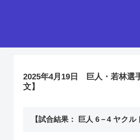
2025年4月19日 巨人・若
文】
【試合結果： 巨人 6－4 ヤクル