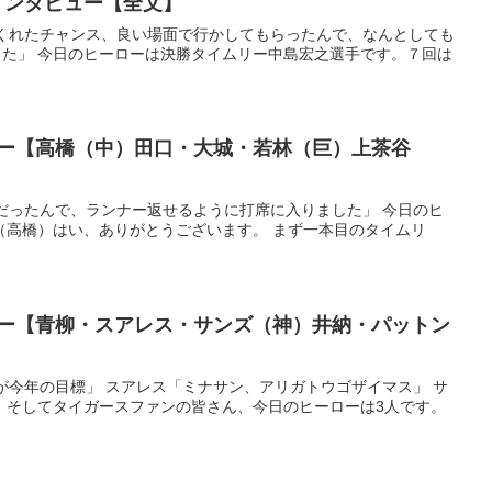
ーインタビュー【全文】
てくれたチャンス、良い場面で行かしてもらったんで、なんとしても
た」 今日のヒーローは決勝タイムリー中島宏之選手です。７回は
ビュー【高橋（中）田口・大城・若林（巨）上茶谷
スだったんで、ランナー返せるように打席に入りました」 今日のヒ
（高橋）はい、ありがとうございます。 まず一本目のタイムリ
ビュー【青柳・スアレス・サンズ（神）井納・パットン
勝が今年の目標」 スアレス「ミナサン、アリガトウゴザイマス」 サ
、そしてタイガースファンの皆さん、今日のヒーローは3人です。