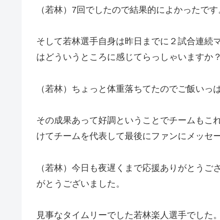
（若林）7回でしたので結果的によかったです
そして若林選手自身は昨日までに２試合連続
はどういうところに感じてらっしゃいますか
（若林）ちょっと体重落ちてたのでご飯いっ
その成果あって好調ということでチームもこれ
けてチームを代表して最後にファンにメッセ
（若林）今日も夜遅くまで応援ありがとうご
がとうございました。
見事なタイムリーでした若林楽人選手でした