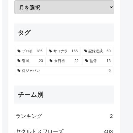
タグ
プロ初
185
サヨナラ
166
記録達成
60
引退
23
来日初
22
監督
13
侍ジャパン
9
チーム別
ランキング
2
ヤクルトスワローズ
403