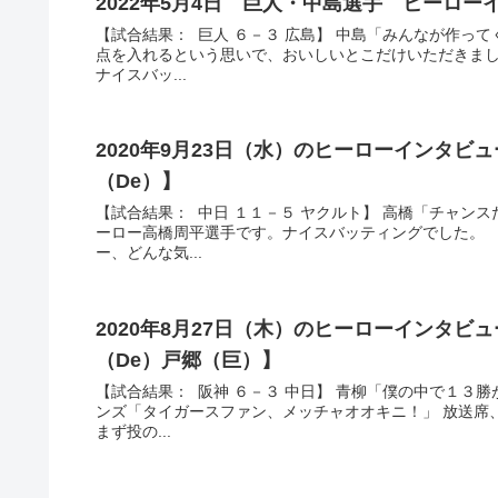
2022年5月4日 巨人・中島選手 ヒーロ
【試合結果： 巨人 ６－３ 広島】 中島「みんなが作っ
点を入れるという思いで、おいしいとこだけいただきまし
ナイスバッ...
2020年9月23日（水）のヒーローインタ
（De）】
【試合結果： 中日 １１－５ ヤクルト】 高橋「チャン
ーロー高橋周平選手です。ナイスバッティングでした。 
ー、どんな気...
2020年8月27日（木）のヒーローインタ
（De）戸郷（巨）】
【試合結果： 阪神 ６－３ 中日】 青柳「僕の中で１３
ンズ「タイガースファン、メッチャオオキニ！」 放送席
まず投の...