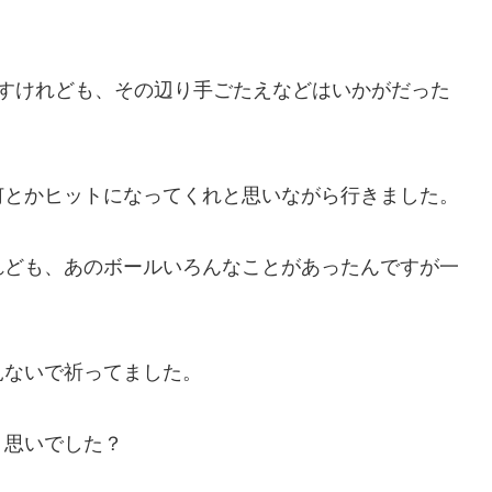
ますけれども、その辺り手ごたえなどはいかがだった
何とかヒットになってくれと思いながら行きました。
れども、あのボールいろんなことがあったんですが一
見ないで祈ってました。
う思いでした？