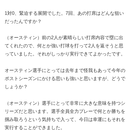
1対0、緊迫する展開でした。7回、あの打席はどんな狙い
だったんですか？
（オースティン）前の2人が素晴らしい打席内容で塁に出
てくれたので、何とか強い打球を打って2人を返そうと思
っていました。それがしっかり実行できてよかったです。
オースティン選手にとっては去年まで怪我もあって今年の
ポストシーズンにかける思いも強いと思いますが、どうで
しょうか？
（オースティン）選手にとって非常に大きな意味を持つシ
リーズだと思います。選手全員全力プレーで何とか勝ちを
掴み取ろうという気持ちで入って、今日は幸運にもそれを
実行することができました。