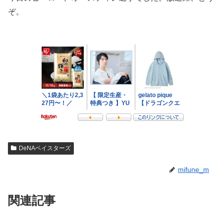
ぞ。
DeNAベイスターズ
mifune_m
関連記事