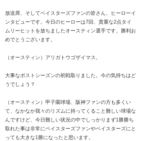
放送席、そしてベイスターズファンの皆さん、ヒーローイ
ンタビューです。今日のヒーローは7回、貴重な2点タイ
ムリーヒットを放ちましたオースティン選手です。勝利お
めでとうございます。
（オースティン）アリガトウゴザイマス。
大事なポストシーズンの初戦取りました。今の気持ちはど
うでしょう？
（オースティン）甲子園球場、阪神ファンの方も多くい
て、なかなか我々のリズムに持ってくること難しい球場な
んですけど、今日難しい状況の中でしっかりまず1勝勝ち
取れた事は非常にベイスターズファンやベイスターズにと
っても大きな1勝になったと思います。