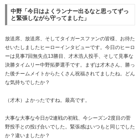
中野「今日はよくランナー出るなと思ってずっ
と緊張しながら守ってました」
放送席、放送席、そしてタイガースファンの皆様、お待た
せいたしましたヒーローインタビューです。今日のヒーロ
ーは見事7回無失点13勝目、才木浩人投手、そして見事な
決勝タイムリー中野拓夢選手です。まずは才木さん、勝っ
た後チームメイトからたくさん祝福されてましたね。どん
な気持ちでしたか？
（才木）よかったですね。最高です。
大事な大事な今日が2連戦の初戦、今シーズン2度目の菅
野投手との投げ合いでした。緊張感はいつもと同じでした
か？違いましたか？