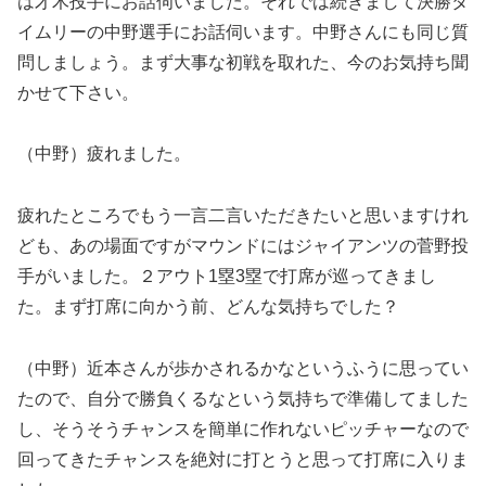
は才木投手にお話伺いました。それでは続きまして決勝タ
イムリーの中野選手にお話伺います。中野さんにも同じ質
問しましょう。まず大事な初戦を取れた、今のお気持ち聞
かせて下さい。
（中野）疲れました。
疲れたところでもう一言二言いただきたいと思いますけれ
ども、あの場面ですがマウンドにはジャイアンツの菅野投
手がいました。２アウト1塁3塁で打席が巡ってきまし
た。まず打席に向かう前、どんな気持ちでした？
（中野）近本さんが歩かされるかなというふうに思ってい
たので、自分で勝負くるなという気持ちで準備してました
し、そうそうチャンスを簡単に作れないピッチャーなので
回ってきたチャンスを絶対に打とうと思って打席に入りま