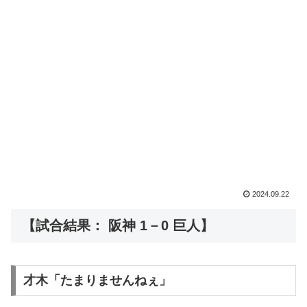
2024.09.22
【試合結果： 阪神 1－0 巨人】
才木「たまりませんねぇ」