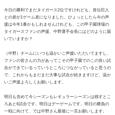
今日の勝利でまだタイガース2位ですけれども、首位巨人
との差が1ゲーム差になりました。ひょっとしたら今の声
援は今年1番かもしれませんけれども、この甲子園球場の
タイガースファンの声援、中野選手会長にはどのように届
いていますか？
（中野）チームにいつも温かいご声援いただいてますし、
ファンの皆さんの力があってこその甲子園でのこの良い試
合ができているっていうところにつながっていると思うの
で、これからもまだまだ大事な試合が続きますけど、温か
いご声援よろしくお願いします。
明日も含めて今シーズンもレギュラーシーズンは残すとこ
ろあと6試合です。明日はデーゲームです。明日の勝負の
一戦に向けて、では中野さん最後に一言お願いします。