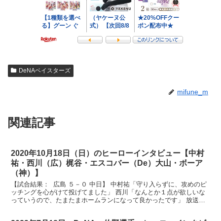
DeNAベイスターズ
mifune_m
関連記事
2020年10月18日（日）のヒーローインタビュー【中村
祐・西川（広）梶谷・エスコバー（De）大山・ボーア
（神）】
【試合結果： 広島 ５－０ 中日】 中村祐「守り入らずに、攻めのピ
ッチングを心がけて投げてました」 西川「なんとか１点が欲しいな
っていうので、たまたまホームランになって良かったです」 放送
席、放送席、そしてマツダスタジアム にお越しのカー...