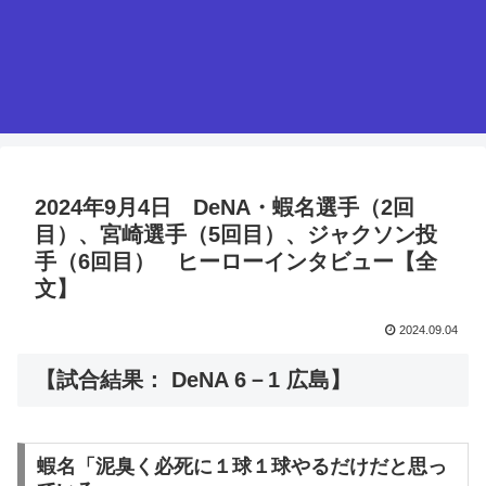
2024年9月4日 DeNA・蝦名選手（2回
目）、宮崎選手（5回目）、ジャクソン投
手（6回目） ヒーローインタビュー【全
文】
2024.09.04
【試合結果： DeNA 6－1 広島】
蝦名「泥臭く必死に１球１球やるだけだと思っ