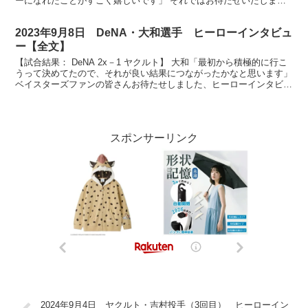
ーになれたことがすごく嬉しいです」 それではお待たせいたしまし
た、今日は見事な逆転勝利、バットで貢献したお二...
2023年9月8日 DeNA・大和選手 ヒーローインタビュ
ー【全文】
【試合結果： DeNA 2x－1 ヤクルト】 大和「最初から積極的に行こ
うって決めてたので、それが良い結果につながったかなと思います」
ベイスターズファンの皆さんお待たせしました、ヒーローインタビュ
ーです。今日のヒーローはもちろんこの人、サ...
スポンサーリンク
2024年9月4日 ヤクルト・吉村投手（3回目） ヒーローイン