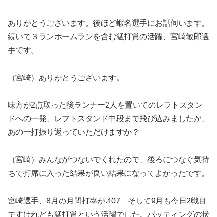
ありがとうございます。後ほど蝦名選手にお話伺います。
続いて３ランホームランを含む猛打賞の活躍、宮崎敏郎選
手です。
（宮崎）ありがとうございます。
味方が2点取った後ランナー2人を置いてのレフトスタン
ドへの一発、レフトスタンド中段まで飛び込みましたが、
あの一打振り返っていただけますか？
（宮崎）みんながつないでくれたので、後ろにつなぐ気持
ちで打席に入った結果が良い結果になってよかったです。
宮崎選手、8月の月間打率が.407 そして9月も今日2戦目
ですけれども猛打賞という活躍でした。バッティングの状