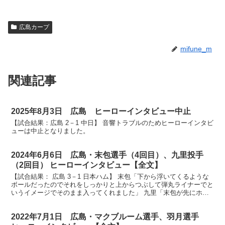
広島カープ
mifune_m
関連記事
2025年8月3日 広島 ヒーローインタビュー中止
【試合結果：広島 2－1 中日】 音響トラブルのためヒーローインタビ
ューは中止となりました。
2024年6月6日 広島・末包選手（4回目）、九里投手
（2回目） ヒーローインタビュー【全文】
【試合結果： 広島 3－1 日本ハム】 末包「下から浮いてくるような
ボールだったのでそれをしっかりと上からつぶして弾丸ライナーでと
いうイメージでそのまま入ってくれました」 九里「末包が先にホー
ムランで点を取ってくれて楽な気持ちで投げていきま...
2022年7月1日 広島・マクブルーム選手、羽月選手