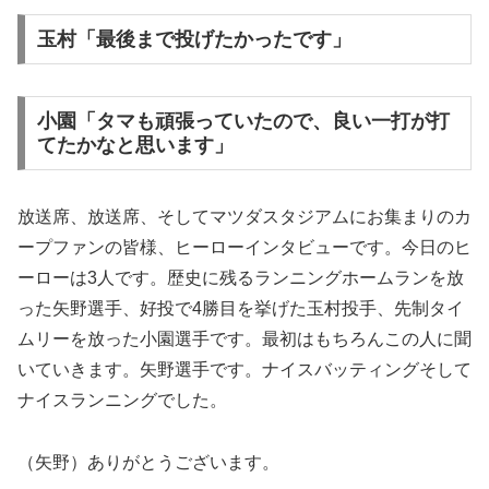
玉村「最後まで投げたかったです」
小園「タマも頑張っていたので、良い一打が打
てたかなと思います」
放送席、放送席、そしてマツダスタジアムにお集まりのカ
ープファンの皆様、ヒーローインタビューです。今日のヒ
ーローは3人です。歴史に残るランニングホームランを放
った矢野選手、好投で4勝目を挙げた玉村投手、先制タイ
ムリーを放った小園選手です。最初はもちろんこの人に聞
いていきます。矢野選手です。ナイスバッティングそして
ナイスランニングでした。
（矢野）ありがとうございます。