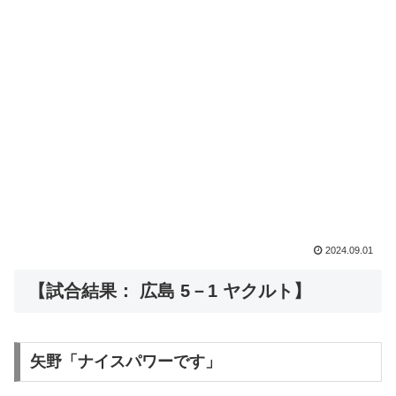
2024.09.01
【試合結果： 広島 5－1 ヤクルト】
矢野「ナイスパワーです」