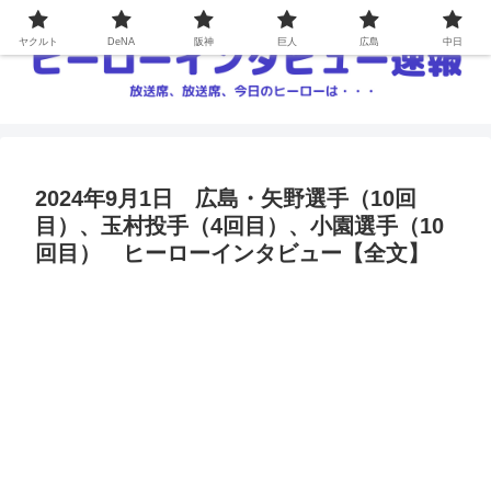
ヤクルト
DeNA
阪神
巨人
広島
中日
2024年9月1日 広島・矢野選手（10回
目）、玉村投手（4回目）、小園選手（10
回目） ヒーローインタビュー【全文】