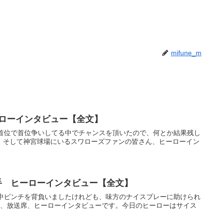
mifune_m
ーローインタビュー【全文】
今首位で首位争いしてる中でチャンスを頂いたので、何とか結果残し
、そして神宮球場にいるスワローズファンの皆さん、ヒーローイン
投手 ヒーローインタビュー【全文】
途中ピンチを背負いましたけれども、味方のナイスプレーに助けられ
席、放送席、ヒーローインタビューです。今日のヒーローはサイス