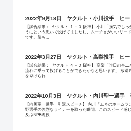
2022年9月18日 ヤクルト・小川投手 ヒ
【試合結果： ヤクルト １－０ 阪神】 小川「強気でし
うにという思いで投げてましたし、ムーチョがいいリード
です。勝ち...
2022年3月27日 ヤクルト・高梨投手 ヒ
【試合結果： ヤクルト ４－０ 阪神】 高梨「昨日の奎
流れに乗って投げることができたかなと思います」 放送
を挙げられ...
2022年10月3日 ヤクルト・内川聖一選手
【内川聖一選手 引退スピーチ】 内川「ムネのホームラ
野選手の強烈なライナーを取った瞬間、このスピード感じ
及ぶNPB現役...