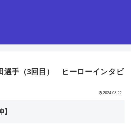
・山田選手（3回目） ヒーローインタビ
2024.08.22
神】