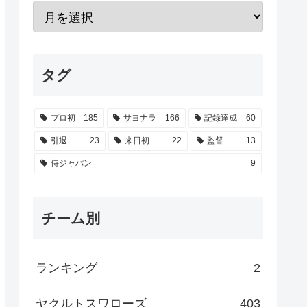
タグ
プロ初
185
サヨナラ
166
記録達成
60
引退
23
来日初
22
監督
13
侍ジャパン
9
チーム別
ランキング
2
ヤクルトスワローズ
403