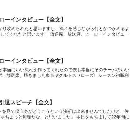
ーローインタビュー【全文】
っかり攻められたと思いますし、流れを感じながら何とかつかめるよ
してくれたと思います」 放送席、放送席、ヒーローインタビュー
ーローインタビュー【全文】
二が本当にいい流れを作ってくれたので僕も本当にそのチームのいい
席、放送席、勝ちました東京ヤクルトスワローズ、シーズン初勝利
 引退スピーチ【全文】
ンを見て僕自身がどうこうという決断は出来ませんでしたけど、佐
ゃちょっと無理だな、と思いました」 本日をもちまして22年間に