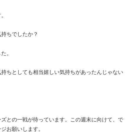
す。
気持ちでしたか？
した。
気持ちとしても相当嬉しい気持ちがあったんじゃない
ーズとの一戦が待っています。この週末に向けて、で
ージお願いします。