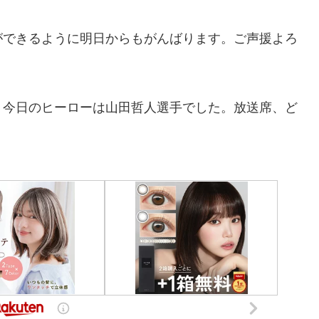
ができるように明日からもがんばります。ご声援よろ
。今日のヒーローは山田哲人選手でした。放送席、ど