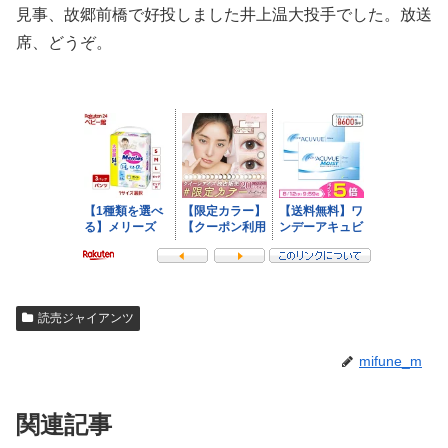
見事、故郷前橋で好投しました井上温大投手でした。放送
席、どうぞ。
読売ジャイアンツ
mifune_m
関連記事