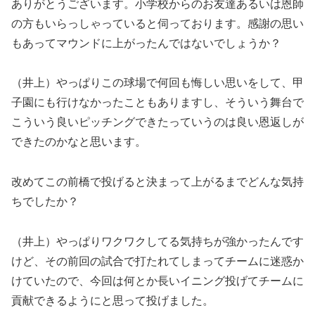
ありがとうございます。小学校からのお友達あるいは恩師
の方もいらっしゃっていると伺っております。感謝の思い
もあってマウンドに上がったんではないでしょうか？
（井上）やっぱりこの球場で何回も悔しい思いをして、甲
子園にも行けなかったこともありますし、そういう舞台で
こういう良いピッチングできたっていうのは良い恩返しが
できたのかなと思います。
改めてこの前橋で投げると決まって上がるまでどんな気持
ちでしたか？
（井上）やっぱりワクワクしてる気持ちが強かったんです
けど、その前回の試合で打たれてしまってチームに迷惑か
けていたので、今回は何とか長いイニング投げてチームに
貢献できるようにと思って投げました。