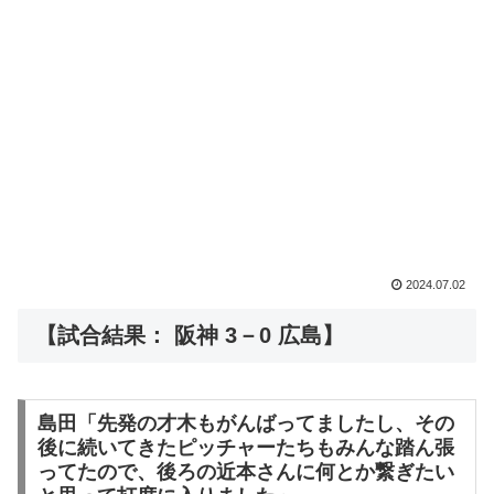
2024.07.02
【試合結果： 阪神 3－0 広島】
島田「先発の才木もがんばってましたし、その
後に続いてきたピッチャーたちもみんな踏ん張
ってたので、後ろの近本さんに何とか繋ぎたい