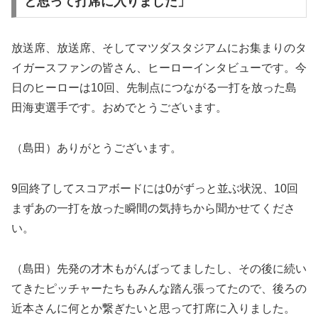
と思って打席に入りました」
放送席、放送席、そしてマツダスタジアムにお集まりのタ
イガースファンの皆さん、ヒーローインタビューです。今
日のヒーローは10回、先制点につながる一打を放った島
田海吏選手です。おめでとうございます。
（島田）ありがとうございます。
9回終了してスコアボードには0がずっと並ぶ状況、10回
まずあの一打を放った瞬間の気持ちから聞かせてくださ
い。
（島田）先発の才木もがんばってましたし、その後に続い
てきたピッチャーたちもみんな踏ん張ってたので、後ろの
近本さんに何とか繋ぎたいと思って打席に入りました。