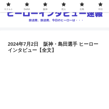
ヤクルト
DeNA
阪神
巨人
広島
中日
2024年7月2日 阪神・島田選手 ヒーロー
インタビュー【全文】