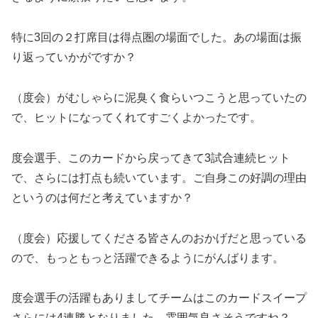
特に3回の２打席目は得点圏の場面でした。あの場面は振
り返っていかがですか？
（度会）がむしゃらに泥臭く食らいつこうと思っていたの
で、ヒットになってくれてすごくよかったです。
度会選手、このカードから戻ってきて3試合連続ヒット
で、さらには打点も続いています。ご自身この好調の理由
というのは何だと考えていますか？
（度会）応援してくださる皆さんのおかげだと思っている
ので、もっともっと活躍できるようにがんばります。
度会選手の活躍もありましてチームはこのカードスイープ
さらには4連勝となりました。雰囲気良さそうですね？