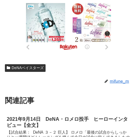
DeNAベイスターズ
mifune_m
関連記事
2021年9月14日 DeNA・ロメロ投手 ヒーローインタ
ビュー【全文】
【試合結果： DeNA ３－２ 巨人】 ロメロ「最後の試合からしっか