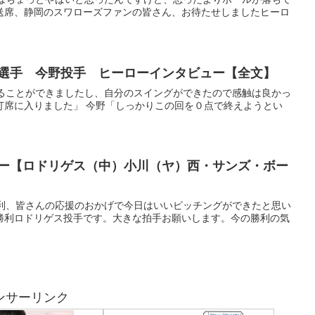
送席、静岡のスワローズファンの皆さん、お待たせしましたヒーロ
川端選手 今野投手 ヒーローインタビュー【全文】
たることができましたし、自分のスイングができたので感触は良かっ
打席に入りました」 今野「しっかりこの回を０点で終えようとい
ビュー【ロドリゲス（中）小川（ヤ）西・サンズ・ボー
勝利、皆さんの応援のおかげで今日はいいピッチングができたと思い
勝利ロドリゲス投手です。大きな拍手お願いします。今の勝利の気
ンサーリンク