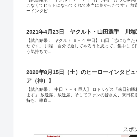
こなくてヒットになってくれて本当に良かったです」 放
ーインタビ...
2021年4月23日 ヤクルト・山田選手 
【試合結果： ヤクルト ６－４ 中日】 山田「芯にも当
たです」 川端「自分で返してやろうと思って、集中して
う気持ちで...
2020年8月15日（土）のヒーローインタ
ア（神）】
【試合結果： 中日 ７－４ 巨人】 ロドリゲス「来日初
ます」 放送席、放送席、そしてファンの皆さん、来日初
持ち、率直...
スポ