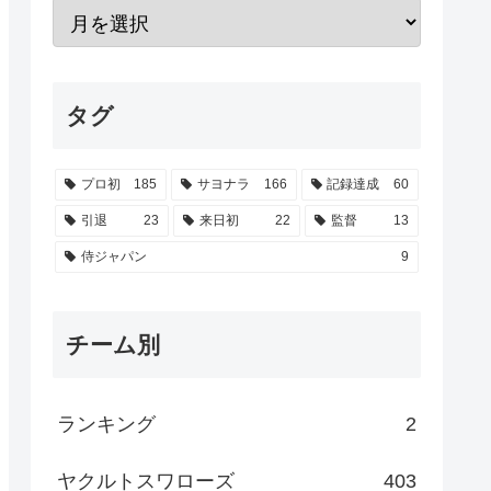
タグ
プロ初
185
サヨナラ
166
記録達成
60
引退
23
来日初
22
監督
13
侍ジャパン
9
チーム別
ランキング
2
ヤクルトスワローズ
403