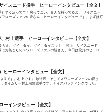
手、サイスニード投手 ヒーローインタビュー【全文】
上選手）早く治って早く戻ってこい。みんな待ってるよ」 サイスニー
スワローズファンの皆さん、ヒーローインタビューです。まずは打
投手、村上選手 ヒーローインタビュー【全文】
ムラカミ、ダイ、ダイ、ダイ、ダイスキ！」 村上「サイスニード、
場にお集まりのスワローズファンの皆さん、今日は投打のヒーロー
回目）ヒーローインタビュー【全文】
久しぶりです。村上です」 放送席、そしてスワローズファンの皆さ
ナラタイムリー村上宗隆選手です。ナイスバッティングでした。
ーローインタビュー【全文】
間はちょっとやばいと思ったんですけど、思ったよりボールが落ちて