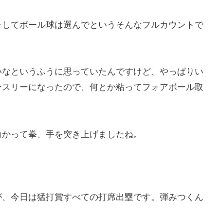
そしてボール球は選んでというそんなフルカウントで
いなというふうに思っていたんですけど、やっぱりい
ースリーになったので、何とか粘ってフォアボール取
向かって拳、手を突き上げましたね。
が、今日は猛打賞すべての打席出塁です。弾みつくん