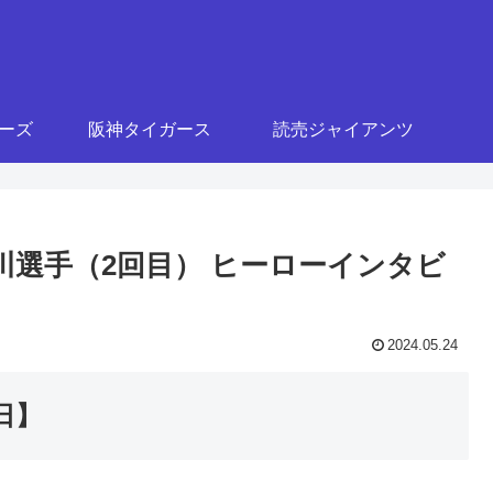
ターズ
阪神タイガース
読売ジャイアンツ
西川選手（2回目） ヒーローインタビ
2024.05.24
日】