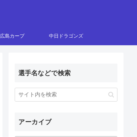
広島カープ
中日ドラゴンズ
選手名などで検索
アーカイブ