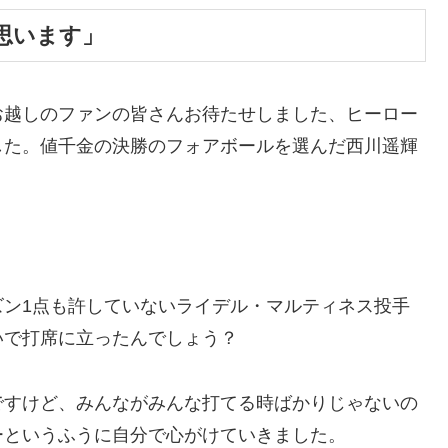
思います」
お越しのファンの皆さんお待たせしました、ヒーロー
した。値千金の決勝のフォアボールを選んだ西川遥輝
ズン1点も許していないライデル・マルティネス投手
いで打席に立ったんでしょう？
ですけど、みんながみんな打てる時ばかりじゃないの
ーというふうに自分で心がけていきました。