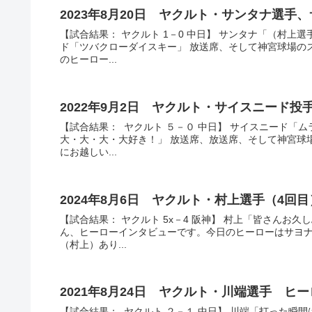
2023年8月20日 ヤクルト・サンタナ選
【試合結果： ヤクルト 1－0 中日】 サンタナ「（村
ド「ツバクローダイスキー」 放送席、そして神宮球場の
のヒーロー...
2022年9月2日 ヤクルト・サイスニード
【試合結果： ヤクルト ５－０ 中日】 サイスニード「
大・大・大・大好き！」 放送席、放送席、そして神宮球
にお越しい...
2024年8月6日 ヤクルト・村上選手（4
【試合結果： ヤクルト 5x－4 阪神】 村上「皆さんお
ん、ヒーローインタビューです。今日のヒーローはサヨ
（村上）あり...
2021年8月24日 ヤクルト・川端選手 ヒ
【試合結果： ヤクルト ２－１ 中日】 川端「打った瞬