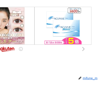
mifune_m