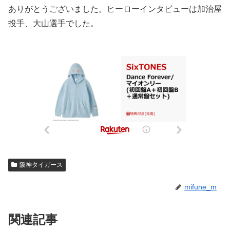
ありがとうございました。ヒーローインタビューは加治屋
投手、大山選手でした。
阪神タイガース
mifune_m
関連記事