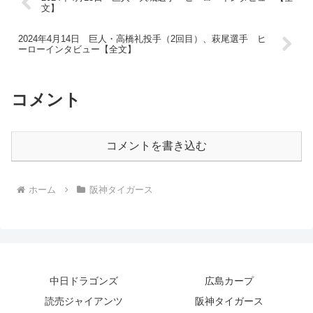
文】
2024年4月14日 巨人・高橋礼投手（2回目）、萩尾選手 ヒ
ーローインタビュー【全文】
コメント
コメントを書き込む
ホーム
阪神タイガース
中日ドラゴンズ
広島カープ
読売ジャイアンツ
阪神タイガース