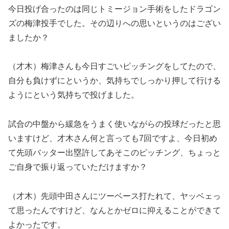
今日投げ合ったのは同じトミージョン手術をしたドラゴン
ズの梅津投手でした。その辺りへの思いというのはござい
ましたか？
（才木）梅津さんも今日すごいピッチングをしてたので、
自分も負けずにというか、気持ちでしっかり押して行ける
ようにという気持ちで投げました。
試合の中盤から緩急をうまく使いながらの投球だったと思
いますけど、才木さん何と言っても7回ですよ、今日初め
て先頭バッター出塁許してあそこのピッチング、ちょっと
ご自身で振り返っていただけますか？
（才木）先頭中田さんにツーベース打たれて、ヤッベェっ
て思ったんですけど、なんとかゼロに抑えることができて
よかったです。