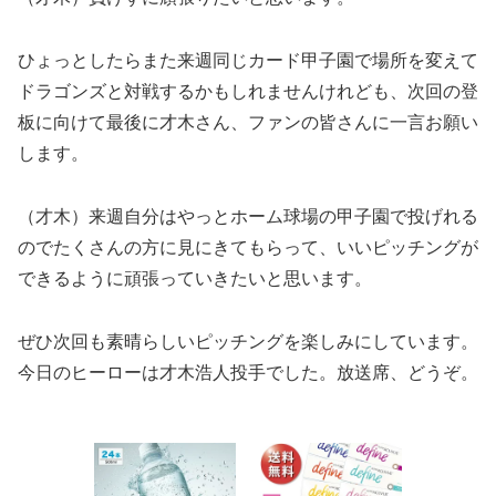
ひょっとしたらまた来週同じカード甲子園で場所を変えて
ドラゴンズと対戦するかもしれませんけれども、次回の登
板に向けて最後に才木さん、ファンの皆さんに一言お願い
します。
（才木）来週自分はやっとホーム球場の甲子園で投げれる
のでたくさんの方に見にきてもらって、いいピッチングが
できるように頑張っていきたいと思います。
ぜひ次回も素晴らしいピッチングを楽しみにしています。
今日のヒーローは才木浩人投手でした。放送席、どうぞ。