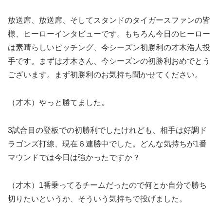
放送席、放送席、そしてスタンドのタイガースファンの皆
様、ヒーローインタビューです。もちろん今日のヒーロー
は素晴らしいピッチング、今シーズン初勝利の才木浩人投
手です。まずは才木さん、今シーズンの初勝利おめでとう
ございます。まず初勝利のお気持ち聞かせてください。
（才木）やっと勝てました。
3試合目の登板での初勝利でしたけれども、相手は好調ド
ラゴンズ打線、現在６連勝中でした。どんな気持ちが1番
マウンドでは今日は強かったですか？
（才木）1番乗ってるチームだったので何とか自分で勝ち
切りたいというか、そういう気持ちで投げました。