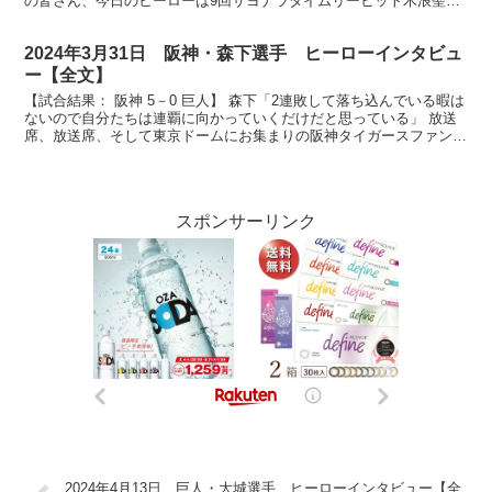
の皆さん、今日のヒーローは9回サヨナラタイムリーヒット木浪聖也
選手です。木浪選手、本当にナイスバッティングでし...
2024年3月31日 阪神・森下選手 ヒーローインタビュ
ー【全文】
【試合結果： 阪神 5－0 巨人】 森下「2連敗して落ち込んでいる暇は
ないので自分たちは連覇に向かっていくだけだと思っている」 放送
席、放送席、そして東京ドームにお集まりの阪神タイガースファンの
皆さん、ヒーローインタビューです。今日のヒーロ...
スポンサーリンク
2024年4月13日 巨人・大城選手 ヒーローインタビュー【全