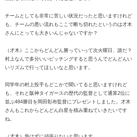
チームとしても非常に苦しい状況だったと思いますけれど
も、チームの悪い流れもここで断ち切れたというのは才木
さんにとっても大きいんじゃないですか？
（才木）ここからどんどん勝っていって次火曜日、誰だ？
村上なんで多分いいピッチングすると思うんでどんどんい
いリズムで行ってほしいなと思います。
同学年の村上投手もどこかで聞いてると思いますけれど
も、それと阪神タイガースの歴代の監督として通算2位に
並ぶ484勝目を岡田彰布監督にプレゼントしました。才木
さんもこれからどんどん白星を積み重ねていきたいです
ね。
（才木）負けずに頑張りたいと思います。