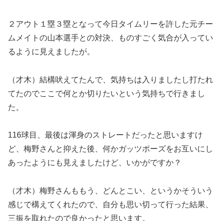
２アウト１塁３塁となって今日タイムリーを許した元チー
ムメイトの山本選手との対決、ものすごく気合が入ってい
るように見えましたが。
（才木）結構吠えてたんで、気持ちは入りましたし打たれ
てたのでここで何とか切りたいという気持ちで行きまし
た。
116球目、最後は渾身のストレートだったと思いますけ
ど、梅野さんと抑えた後、何かガッツポーズをお互いにし
あったようにも見えましたけど、いかがですか？
（才木）梅野さんももう、どんとこい、というかそういう
感じで構えてくれたので、自分も思い切って行った結果、
三振を取れたので良かったと思います。