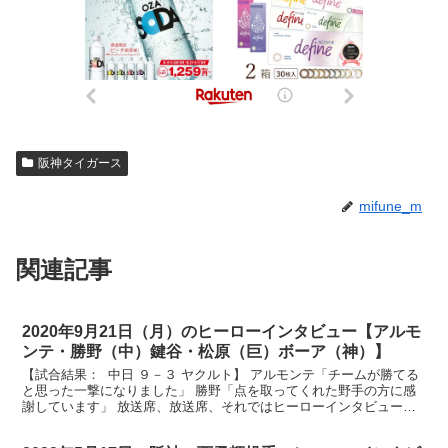
阪神タイガース
mifune_m
関連記事
2020年9月21日（月）のヒーローインタビュー【アルモ
ンテ・勝野（中）鍵谷・松原（巨）ボーア（神）】
【試合結果： 中日 ９－３ ヤクルト】 アルモンテ「チームが勝てる
と思った一撃になりました」 勝野「点を取ってくれた野手の方に感
謝しています」 放送席、放送席、それではヒーローインタビューで
す。３回逆転の決勝ホームラン、アルモンテ選手、そ...