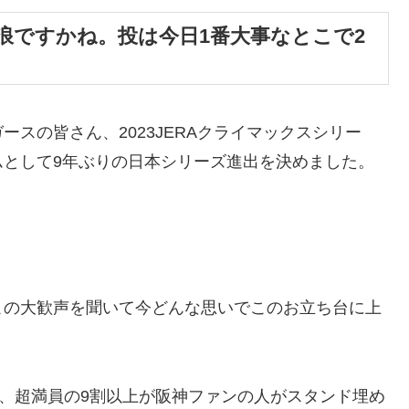
浪ですかね。投は今日1番大事なとこで2
スの皆さん、2023JERAクライマックスシリー
ムとして9年ぶりの日本シリーズ進出を決めました。
この大歓声を聞いて今どんな思いでこのお立ち台に上
ど、超満員の9割以上が阪神ファンの人がスタンド埋め