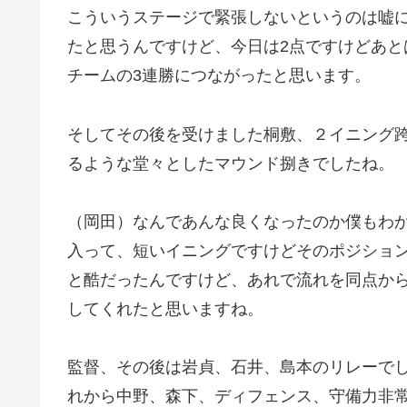
こういうステージで緊張しないというのは嘘
たと思うんですけど、今日は2点ですけどあと
チームの3連勝につながったと思います。
そしてその後を受けました桐敷、２イニング
るような堂々としたマウンド捌きでしたね。
（岡田）なんであんな良くなったのか僕もわ
入って、短いイニングですけどそのポジショ
と酷だったんですけど、あれで流れを同点か
してくれたと思いますね。
監督、その後は岩貞、石井、島本のリレーで
れから中野、森下、ディフェンス、守備力非