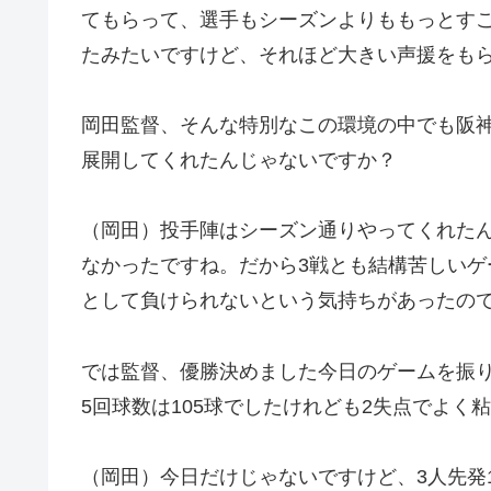
てもらって、選手もシーズンよりももっとす
たみたいですけど、それほど大きい声援をも
岡田監督、そんな特別なこの環境の中でも阪
展開してくれたんじゃないですか？
（岡田）投手陣はシーズン通りやってくれた
なかったですね。だから3戦とも結構苦しい
として負けられないという気持ちがあったの
では監督、優勝決めました今日のゲームを振
5回球数は105球でしたけれども2失点でよく
（岡田）今日だけじゃないですけど、3人先発