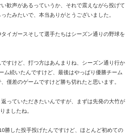
ごい歓声があるっていうか、それで震えながら投げて
らったみたいで、本当ありがとうございました。
神タイガースそして選手たちはシーズン通りの野球を
んですけど、打つ方はあんまりね、シーズン通り行か
ゲーム続いたんですけど、最後はやっぱり優勝チーム
で、僅差のゲームですけど勝ち切れたと思います。
り返っていただきたいんですが、まずは先発の大竹が
粘りましたね。
10勝した投手投げたんですけど、ほとんど初めての