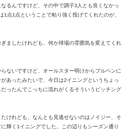
になるんですけど、その中で調子3人とも良くなかっ
は1点1点ということで粘り強く投げてくれたのが、
跨ぎましたけれども、何か球場の雰囲気を変えてくれ
からないですけど、オールスター明けからブルペンに
ンがあったみたいで、今日は2イニングというちょっ
らだったんでこっちに流れがくるそういうピッチング
したけれども、なんとも見逃せないのはノイジー、そ
常に輝く1イニングでした。この辺りもシーズン通り