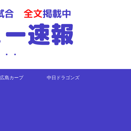
広島カープ
中日ドラゴンズ