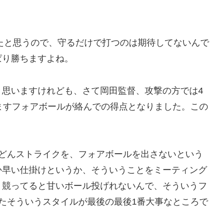
ったと思うので、守るだけで打つのは期待してないんで
ぱり勝ちますよね。
と思いますけれども、さて岡田監督、攻撃の方では4
ますフォアボールが絡んでの得点となりました。この
んどんストライクを、フォアボールを出さないという
か早い仕掛けというか、そういうことをミーティング
り競ってると甘いボール投げれないんで、そういうフ
たそういうスタイルが最後の最後1番大事なところで