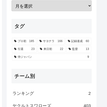
タグ
プロ初
185
サヨナラ
166
記録達成
60
引退
23
来日初
22
監督
13
侍ジャパン
9
チーム別
ランキング
2
ヤクルトスワローズ
403