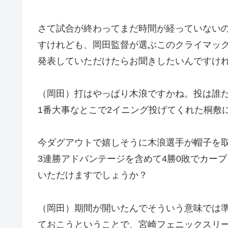
さて試合が終わってまだ時間が経っていない
すけれども、岡田監督が選ぶこのクライマック
発表していただけたらお聞きしたいんですけ
（岡田）打はやっぱり木浪ですかね。投は誰
1番大事なとこで2イニング投げてくれた桐敷
今ダグアウトで嬉しそうに木浪選手が帽子を
3連勝アドバンテージを含めて4勝0敗でカー
いただけますでしょうか？
（岡田）期間が開いたんでそういう意味では
ておこうということで、宮崎フェニックスリ