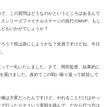
ので、この質問はどうなのかというところはあるんで
スシリーズファイナルステージの投打のMVP、もし
れどもいかがでしょうか？
だろう？投は誰にしようかな？全員ですけどね、今日
に。
取って一礼いたしました。さて、岡田監督、結果的に
プを退けました。改めてこの戦い振り返って総括して
準備は大変だったんですけど、やれることだけはやっ
ーグ行ったりそういう実戦を踏んで、だから打つ方は