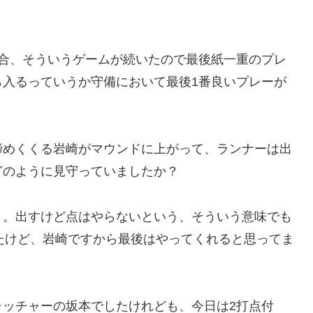
試合、そういうゲームが続いたので最後紙一重のプレ
ら入るっていうか守備において最後1番良いプレーが
締めくくる岩崎がマウンドに上がって、ランナーは出
どのように見守っていましたか？
よ。出すけど点はやらないという、そういう意味でも
たけど、岩崎ですから最後はやってくれると思ってま
ャッチャーの坂本でしたけれども、今日は2打点付