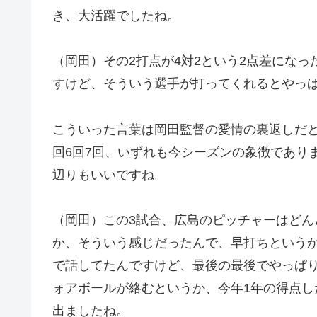
き、大活躍でしたね。
（岡田）その2打点が4対2という2点差にな
すけど、そういう選手が打ってくれるとやっ
こういった言葉は岡田監督の愛情の裏返しだ
回6回7回、いずれも今シーズンの象徴であり
辺りもいいですね。
（岡田）この3試合、広島のピッチャーはど
か、そういう感じだったんで、早打ちという
で話してたんですけど、最後の最後でやっぱ
ォアボールが絡むというか、今年1年の得点し
出ましたね。