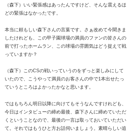
（森下）いい緊張感はあったんですけど、そんな震えるほ
どの緊張はなかったです。
本当に頼もしい森下さんの言葉です。さぁ改めて今聞きま
したけれども、この甲子園球場の満員のファンの皆さんの
前で打ったホームラン、この球場の雰囲気はどう捉えて戦
っていますか？
（森下）このCSの戦いっていうのをずっと楽しみにして
いたので、こうやって満員のお客さんの中で1本出せたっ
ていうところはよかったかなと思います。
ではもちろん明日以降に向けてもそうなんですけれども、
今日はインタビューの締め最後、森下さんに締めていただ
くということなので、最後の一言は取っておいていただい
て。それではもうひと方お話伺いましょう。素晴らしい追