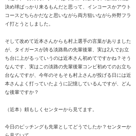
決め球ばっかり来るもんだと思って、インコースかアウト
コースどちらかだなと思いながら両方狙いながら外野フラ
イ打とうとしました。
そして改めて近本さんからも村上選手の言葉がありました
が、タイガースが誇る淡路島の先輩後輩、実は2人でお立
ち台に上がるっていうのは近本さん初めてですかね？そう
なんです、実はこの淡路の先輩後輩コンビ初めてのお立ち
台なんですが、今年のそもそも村上さんが投げる日には近
本さんよく打っていたように記憶しているんですが、どん
な後輩ですか？
（近本）頼もしくセンターから見てます。
今日のピッチングも先輩としてどうでしたか？センターか
ら見ていて。