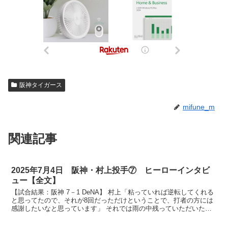
阪神タイガース
mifune_m
関連記事
2025年7月4日 阪神・村上投手⑦ ヒーローインタビ
ュー【全文】
【試合結果：阪神 7－1 DeNA】 村上「粘っていれば逆転してくれる
と思ってたので、それが8回だっただけということで、打者の方には
感謝したいなと思っています」 それでは雨の中残っていただいたタ
イガースファンの皆さん、ヒーローインタビューで...