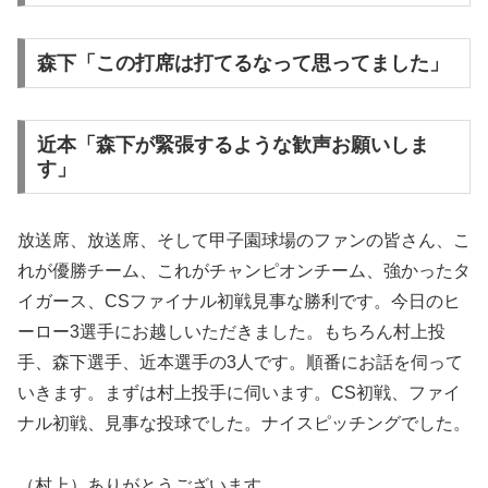
森下「この打席は打てるなって思ってました」
近本「森下が緊張するような歓声お願いしま
す」
放送席、放送席、そして甲子園球場のファンの皆さん、こ
れが優勝チーム、これがチャンピオンチーム、強かったタ
イガース、CSファイナル初戦見事な勝利です。今日のヒ
ーロー3選手にお越しいただきました。もちろん村上投
手、森下選手、近本選手の3人です。順番にお話を伺って
いきます。まずは村上投手に伺います。CS初戦、ファイ
ナル初戦、見事な投球でした。ナイスピッチングでした。
（村上）ありがとうございます。