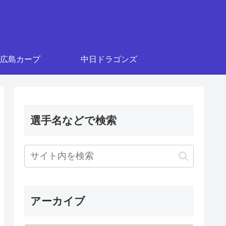
広島カープ
中日ドラゴンズ
選手名などで検索
アーカイブ