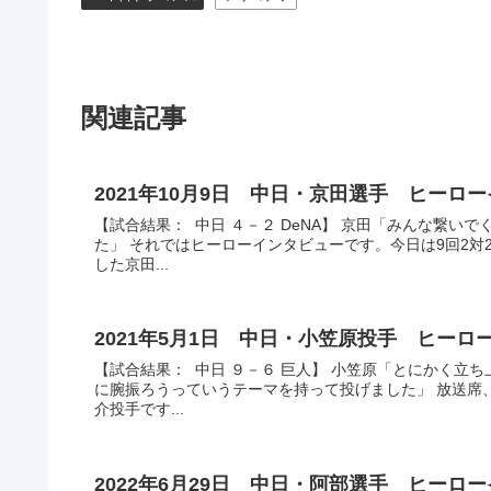
関連記事
2021年10月9日 中日・京田選手 ヒーロ
【試合結果： 中日 ４－２ DeNA】 京田「みんな繋
た」 それではヒーローインタビューです。今日は9回2
した京田...
2021年5月1日 中日・小笠原投手 ヒー
【試合結果： 中日 ９－６ 巨人】 小笠原「とにかく立
に腕振ろうっていうテーマを持って投げました」 放送席
介投手です...
2022年6月29日 中日・阿部選手 ヒーロ