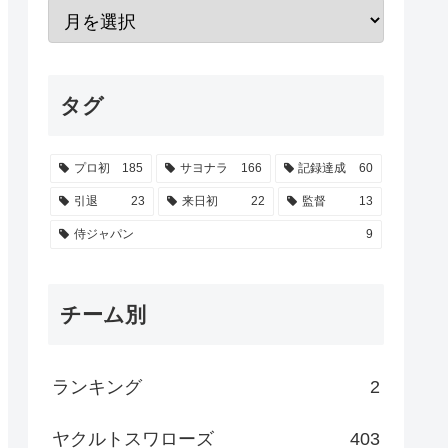
タグ
プロ初
185
サヨナラ
166
記録達成
60
引退
23
来日初
22
監督
13
侍ジャパン
9
チーム別
ランキング
2
ヤクルトスワローズ
403