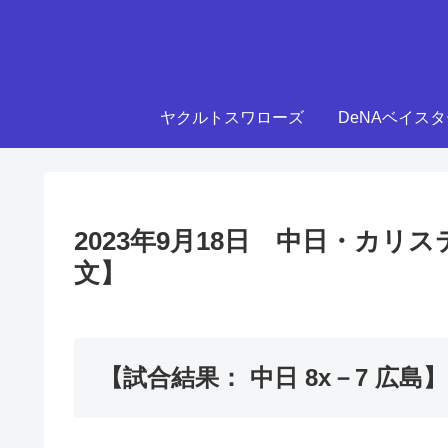
ヤクルトスワローズ
DeNAベイス
2023年9月18日 中日・カ
文】
【試合結果： 中日 8x－7 広島】