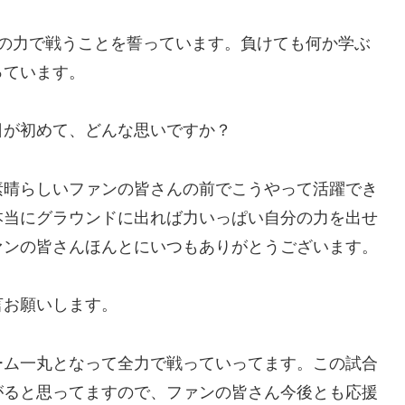
%の力で戦うことを誓っています。負けても何か学ぶ
っています。
日が初めて、どんな思いですか？
素晴らしいファンの皆さんの前でこうやって活躍でき
本当にグラウンドに出れば力いっぱい自分の力を出せ
ァンの皆さんほんとにいつもありがとうございます。
言お願いします。
ーム一丸となって全力で戦っていってます。この試合
がると思ってますので、ファンの皆さん今後とも応援