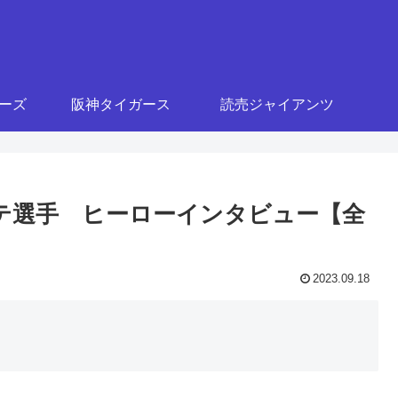
ターズ
阪神タイガース
読売ジャイアンツ
リステ選手 ヒーローインタビュー【全
2023.09.18