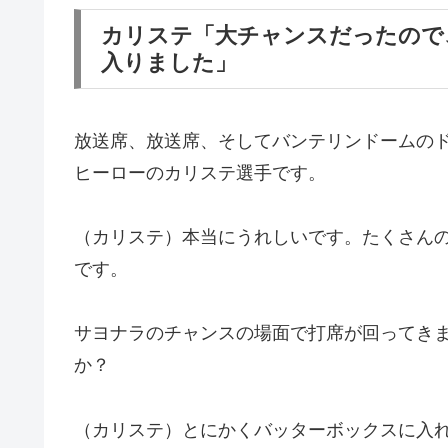
カリステ「大チャンスだったので
入りました」
放送席、放送席、そしてバンテリンドームの
ヒーローのカリステ選手です。
（カリステ）本当にうれしいです。たくさん
です。
サヨナラのチャンスの場面で打席が回ってき
か？
（カリステ）とにかくバッターボックスに入